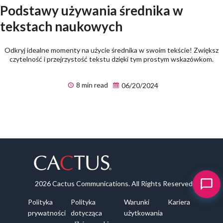
Podstawy używania średnika w
tekstach naukowych
Odkryj idealne momenty na użycie średnika w swoim tekście! Zwiększ
czytelność i przejrzystość tekstu dzięki tym prostym wskazówkom.
8 min read
06/20/2024
2026 Cactus Communications. All Rights Reserved
Polityka
Polityka
Warunki
Kariera
prywatności
dotycząca
użytkowania