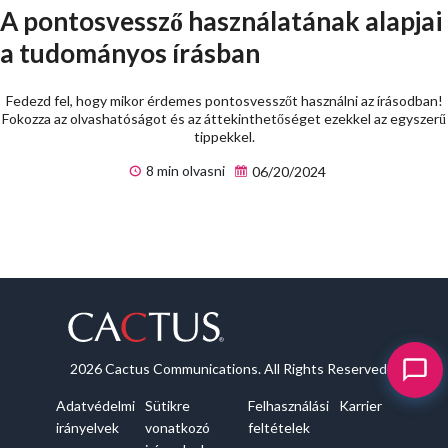
A pontosvessző használatának alapjai
a tudományos írásban
Fedezd fel, hogy mikor érdemes pontosvesszőt használni az írásodban!
Fokozza az olvashatóságot és az áttekinthetőséget ezekkel az egyszerű
tippekkel.
8 min olvasni
06/20/2024
2026 Cactus Communications. All Rights Reserved
Adatvédelmi
Sütikre
Felhasználási
Karrier
irányelvek
vonatkozó
feltételek