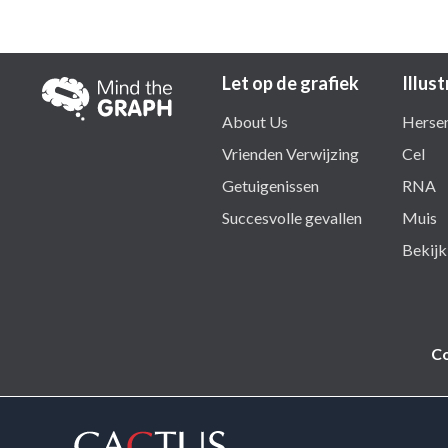
Let op de grafiek
Illust
About Us
Herse
Vrienden Verwijzing
Cel
Getuigenissen
RNA
Succesvolle gevallen
Muis
Bekijk 
Co