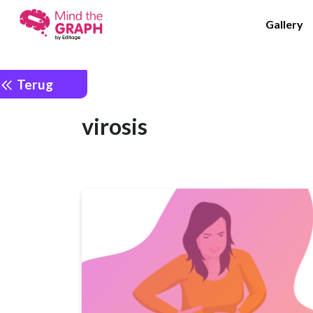
Gallery
Terug
virosis