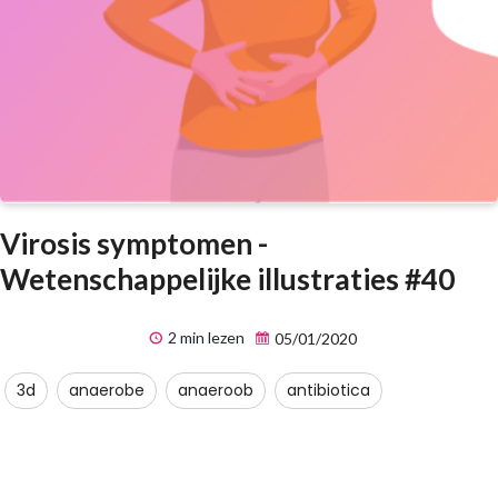
Virosis symptomen -
Wetenschappelijke illustraties #40
2 min lezen
05/01/2020
3d
anaerobe
anaeroob
antibiotica