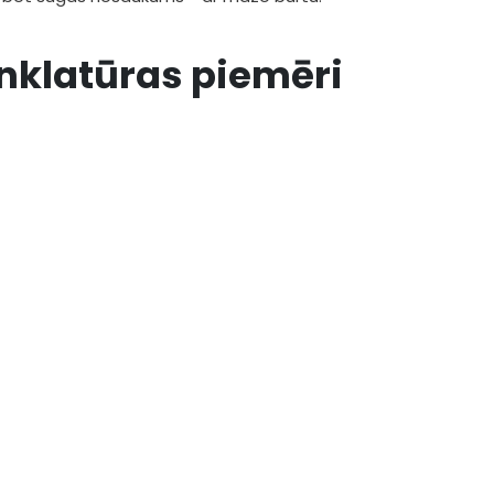
klatūras piemēri