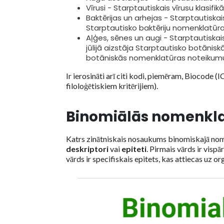
Vīrusi - Starptautiskais vīrusu klasif
Baktērijas un arhejas - Starptautisk
Starptautisko baktēriju nomenklatūra
Aļģes, sēnes un augi - Starptautiska
jūlijā aizstāja Starptautisko botāni
botāniskās nomenklatūras noteikum
Ir ierosināti arī citi kodi, piemēram, Biocode 
filoloģētiskiem kritērijiem).
Binomiālās nomenkla
Katrs zinātniskais nosaukums binomiskajā nom
deskriptori
vai
epiteti
. Pirmais vārds ir vispā
vārds ir specifiskais epitets, kas attiecas uz 