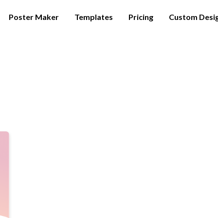
Poster Maker
Templates
Pricing
Custom Desi