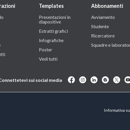
razioni
Templates
Abbonamenti
lo
Presentazioni in
Avviamento
diapositive
a
Studente
Estratti grafici
Ricercatore
Infografiche
e
Squadre e laborator
Poster
tti
Vedi tutti
Connettetevi sui social media
Informativa sul