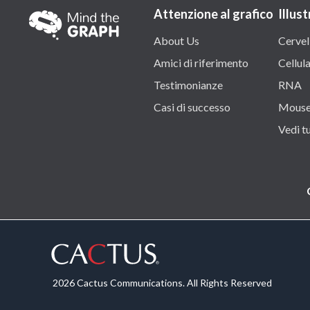
Attenzione al grafico
Illust
About Us
Cervel
Amici di riferimento
Cellul
Testimonianze
RNA
Casi di successo
Mous
Vedi tu
2026 Cactus Communications. All Rights Reserved