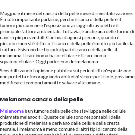
Maggio è il mese del cancro della pelle
mese di sensibilizzazione.
È molto importante parlarne, perché il cancro della pelle è il
tumore più comune e l'esposizione ai raggi ultravioletti è il
principale fattore ambientale. Tuttavia, è anche una delle forme di
cancro più prevenibili. Con una diagnosi precoce, quando è
piccolo e non si è diffuso, il cancro della pelle è molto più facile da
trattare. Esistono tre tipi principali di cancro della pelle: il
melanoma, il carcinoma basocellulare e il carcinoma
squamocellulare. Oggi parleremo del melanoma.
Sensibilizzando l'opinione pubblica sui pericoli di un'esposizione
non protetta e incoraggiando abitudini sicure per il sole, possiamo
modificare i comportamenti e salvare vite umane.
Melanoma cancro della pelle
Melanoma
è un tumore della pelle che si sviluppa nelle cellule
chiamate melanociti. Queste cellule sono responsabili della
produzione di melanina e derivano dalle cellule della cresta
neurale.
Il melanoma è meno comune di altri tipi di cancro della
pelle, ma ha maggiori probabilità di crescere e diffondersi.