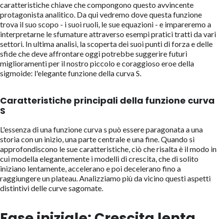
caratteristiche chiave che compongono questo avvincente
protagonista analitico. Da qui vedremo dove questa funzione
trova il suo scopo - i suoi ruoli, le sue equazioni - e impareremo a
interpretarne le sfumature attraverso esempi pratici tratti da vari
settori. In ultima analisi, la scoperta dei suoi punti di forza e delle
sfide che deve affrontare oggi potrebbe suggerire futuri
miglioramenti per il nostro piccolo e coraggioso eroe della
sigmoide: l'elegante funzione della curva S.
Caratteristiche principali della funzione curva
S
L'essenza di una funzione curva s può essere paragonata a una
storia con un inizio, una parte centrale e una fine. Quando si
approfondiscono le sue caratteristiche, ciò che risalta è il modo in
cui modella elegantemente i modelli di crescita, che di solito
iniziano lentamente, accelerano e poi decelerano fino a
raggiungere un plateau. Analizziamo più da vicino questi aspetti
distintivi delle curve sagomate.
Fase iniziale: Crescita lenta