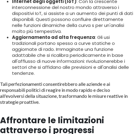
Internet degli oggetti (IoT)
: Con la crescente
interconnessione del nostro mondo attraverso i
dispositivi IoT, si assiste a un aumento dei punti di dati
disponibili. Questi possono confluire direttamente
nelle funzioni dinamiche della curva s per un'analisi
molto più tempestiva.
Aggiornamento ad alta frequenza
: Gli usi
tradizionali portano spesso a curve statiche o
aggiornate di rado. Immaginate una funzione
adattabile che si ricalibra periodicamente in base
all'afflusso di nuove informazioni: rivoluzionerebbe i
settori che si affidano alle previsioni e all'analisi delle
tendenze.
Tali perfezionamenti consentirebbero alle aziende e ai
responsabili politici di reagire in modo rapido e deciso
all'evolversi della situazione, trasformando le misure reattive in
strategie proattive.
Affrontare le limitazioni
attraverso i progressi