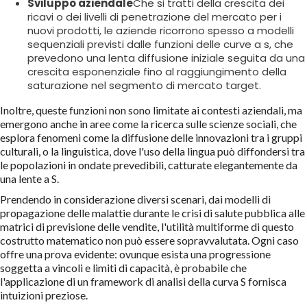
Sviluppo aziendale
Che si tratti della crescita dei
ricavi o dei livelli di penetrazione del mercato per i
nuovi prodotti, le aziende ricorrono spesso a modelli
sequenziali previsti dalle funzioni delle curve a s, che
prevedono una lenta diffusione iniziale seguita da una
crescita esponenziale fino al raggiungimento della
saturazione nel segmento di mercato target.
Inoltre, queste funzioni non sono limitate ai contesti aziendali, ma
emergono anche in aree come la ricerca sulle scienze sociali, che
esplora fenomeni come la diffusione delle innovazioni tra i gruppi
culturali, o la linguistica, dove l'uso della lingua può diffondersi tra
le popolazioni in ondate prevedibili, catturate elegantemente da
una lente a S.
Prendendo in considerazione diversi scenari, dai modelli di
propagazione delle malattie durante le crisi di salute pubblica alle
matrici di previsione delle vendite, l'utilità multiforme di questo
costrutto matematico non può essere sopravvalutata. Ogni caso
offre una prova evidente: ovunque esista una progressione
soggetta a vincoli e limiti di capacità, è probabile che
l'applicazione di un framework di analisi della curva S fornisca
intuizioni preziose.