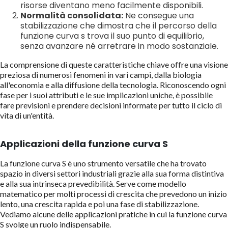
risorse diventano meno facilmente disponibili.
Normalità consolidata:
Ne consegue una
stabilizzazione che dimostra che il percorso della
funzione curva s trova il suo punto di equilibrio,
senza avanzare né arretrare in modo sostanziale.
La comprensione di queste caratteristiche chiave offre una visione
preziosa di numerosi fenomeni in vari campi, dalla biologia
all'economia e alla diffusione della tecnologia. Riconoscendo ogni
fase per i suoi attributi e le sue implicazioni uniche, è possibile
fare previsioni e prendere decisioni informate per tutto il ciclo di
vita di un'entità.
Applicazioni della funzione curva S
La funzione curva S è uno strumento versatile che ha trovato
spazio in diversi settori industriali grazie alla sua forma distintiva
e alla sua intrinseca prevedibilità. Serve come modello
matematico per molti processi di crescita che prevedono un inizio
lento, una crescita rapida e poi una fase di stabilizzazione.
Vediamo alcune delle applicazioni pratiche in cui la funzione curva
S svolge un ruolo indispensabile.