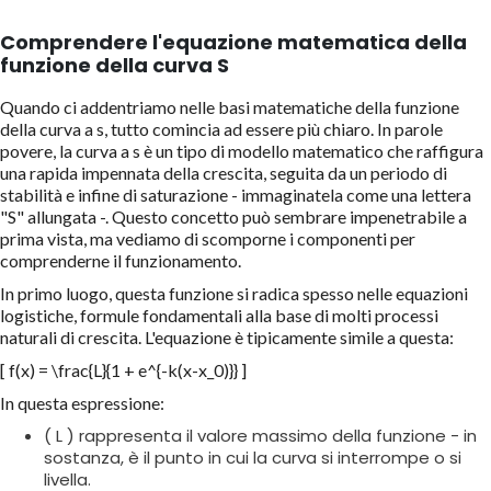
Comprendere l'equazione matematica della
funzione della curva S
Quando ci addentriamo nelle basi matematiche della funzione
della curva a s, tutto comincia ad essere più chiaro. In parole
povere, la curva a s è un tipo di modello matematico che raffigura
una rapida impennata della crescita, seguita da un periodo di
stabilità e infine di saturazione - immaginatela come una lettera
"S" allungata -. Questo concetto può sembrare impenetrabile a
prima vista, ma vediamo di scomporne i componenti per
comprenderne il funzionamento.
In primo luogo, questa funzione si radica spesso nelle equazioni
logistiche, formule fondamentali alla base di molti processi
naturali di crescita. L'equazione è tipicamente simile a questa:
[ f(x) = \frac{L}{1 + e^{-k(x-x_0)}} ]
In questa espressione:
( L ) rappresenta il valore massimo della funzione - in
sostanza, è il punto in cui la curva si interrompe o si
livella.