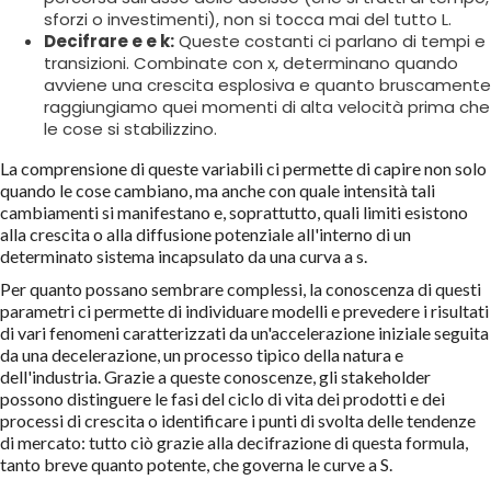
sforzi o investimenti), non si tocca mai del tutto L.
Decifrare e e k:
Queste costanti ci parlano di tempi e
transizioni. Combinate con x, determinano quando
avviene una crescita esplosiva e quanto bruscamente
raggiungiamo quei momenti di alta velocità prima che
le cose si stabilizzino.
La comprensione di queste variabili ci permette di capire non solo
quando le cose cambiano, ma anche con quale intensità tali
cambiamenti si manifestano e, soprattutto, quali limiti esistono
alla crescita o alla diffusione potenziale all'interno di un
determinato sistema incapsulato da una curva a s.
Per quanto possano sembrare complessi, la conoscenza di questi
parametri ci permette di individuare modelli e prevedere i risultati
di vari fenomeni caratterizzati da un'accelerazione iniziale seguita
da una decelerazione, un processo tipico della natura e
dell'industria. Grazie a queste conoscenze, gli stakeholder
possono distinguere le fasi del ciclo di vita dei prodotti e dei
processi di crescita o identificare i punti di svolta delle tendenze
di mercato: tutto ciò grazie alla decifrazione di questa formula,
tanto breve quanto potente, che governa le curve a S.