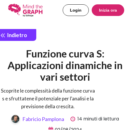
Login
Inizia ora
Indietro
Funzione curva S:
Applicazioni dinamiche in
vari settori
Scoprite le complessità della funzione curva
s e sfruttatene il potenziale per l'analisi e la
previsione della crescita.
14 minuti di lettura
Fabricio Pamplona
02/08/2024