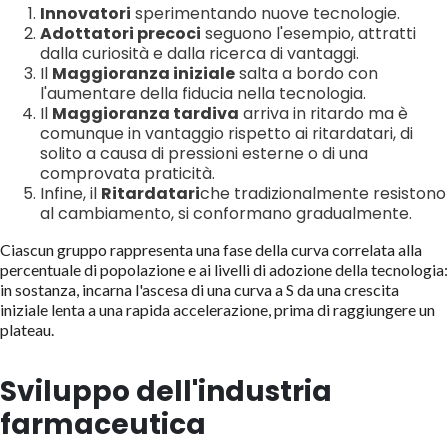
Innovatori
sperimentando nuove tecnologie.
Adottatori precoci
seguono l'esempio, attratti
dalla curiosità e dalla ricerca di vantaggi.
Il
Maggioranza iniziale
salta a bordo con
l'aumentare della fiducia nella tecnologia.
Il
Maggioranza tardiva
arriva in ritardo ma è
comunque in vantaggio rispetto ai ritardatari, di
solito a causa di pressioni esterne o di una
comprovata praticità.
Infine, il
Ritardatari
che tradizionalmente resistono
al cambiamento, si conformano gradualmente.
Ciascun gruppo rappresenta una fase della curva correlata alla
percentuale di popolazione e ai livelli di adozione della tecnologia:
in sostanza, incarna l'ascesa di una curva a S da una crescita
iniziale lenta a una rapida accelerazione, prima di raggiungere un
plateau.
Sviluppo dell'industria
farmaceutica