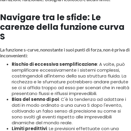
Navigare tra le sfide: Le
carenze della funzione curva
S
La funzione s-curve, nonostante i suoi punti di forza, non è priva di
inconvenienti:
Rischio di eccessiva semplificazione
: A volte, può
semplificare eccessivamente i sistemi complessi,
costringendoli all'interno della sua struttura fluida. La
ricchezza e le sfumature potrebbero andare perdute
se ci si affida troppo ad esso per scenari che in realtà
presentano flussi e riflussi imprevedibili.
Bias del senno di poi
: C'è la tendenza ad adattare i
dati in modo ordinato a una curva S dopo l'evento,
coltivando un falso senso di precisione su come si
sono svolti gli eventi rispetto alle imprevedibili
dinamiche del mondo reale.
Limiti predittivi
: Le previsioni effettuate con una