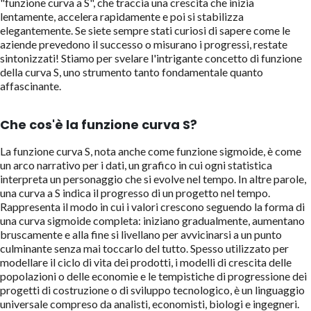
"funzione curva a S", che traccia una crescita che inizia
lentamente, accelera rapidamente e poi si stabilizza
elegantemente. Se siete sempre stati curiosi di sapere come le
aziende prevedono il successo o misurano i progressi, restate
sintonizzati! Stiamo per svelare l'intrigante concetto di funzione
della curva S, uno strumento tanto fondamentale quanto
affascinante.
Che cos'è la funzione curva S?
La funzione curva S, nota anche come funzione sigmoide, è come
un arco narrativo per i dati, un grafico in cui ogni statistica
interpreta un personaggio che si evolve nel tempo. In altre parole,
una curva a S indica il progresso di un progetto nel tempo.
Rappresenta il modo in cui i valori crescono seguendo la forma di
una curva sigmoide completa: iniziano gradualmente, aumentano
bruscamente e alla fine si livellano per avvicinarsi a un punto
culminante senza mai toccarlo del tutto. Spesso utilizzato per
modellare il ciclo di vita dei prodotti, i modelli di crescita delle
popolazioni o delle economie e le tempistiche di progressione dei
progetti di costruzione o di sviluppo tecnologico, è un linguaggio
universale compreso da analisti, economisti, biologi e ingegneri.