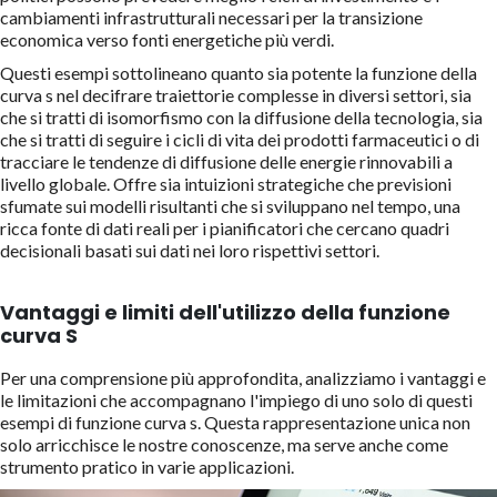
cambiamenti infrastrutturali necessari per la transizione
economica verso fonti energetiche più verdi.
Questi esempi sottolineano quanto sia potente la funzione della
curva s nel decifrare traiettorie complesse in diversi settori, sia
che si tratti di isomorfismo con la diffusione della tecnologia, sia
che si tratti di seguire i cicli di vita dei prodotti farmaceutici o di
tracciare le tendenze di diffusione delle energie rinnovabili a
livello globale. Offre sia intuizioni strategiche che previsioni
sfumate sui modelli risultanti che si sviluppano nel tempo, una
ricca fonte di dati reali per i pianificatori che cercano quadri
decisionali basati sui dati nei loro rispettivi settori.
Vantaggi e limiti dell'utilizzo della funzione
curva S
Per una comprensione più approfondita, analizziamo i vantaggi e
le limitazioni che accompagnano l'impiego di uno solo di questi
esempi di funzione curva s. Questa rappresentazione unica non
solo arricchisce le nostre conoscenze, ma serve anche come
strumento pratico in varie applicazioni.