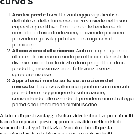
curva S
Analisi predittiva
: Un vantaggio significativo
dell'utilizzo della funzione curva s risiede nella sua
capacità predittiva. Tracciando le tendenze di
crescita o i tassi di adozione, le aziende possono
prevedere gli sviluppi futuri con ragionevole
precisione.
Allocazione delle risorse
: Aiuta a capire quando
allocare le risorse in modo più efficace durante le
diverse fasi del ciclo di vita di un progetto o di un
prodotto, massimizzando l'efficienza senza
sprecare risorse.
Approfondimento sulla saturazione del
mercato
: La curva s illumina i punti in cui i mercati
potrebbero raggiungere la saturazione,
consentendo alle aziende di prendere una strategia
prima che i rendimenti diminuiscano.
Alla luce di questi vantaggi, risulta evidente il motivo per cui molti
hanno incorporato questo approccio analitico nel loro kit di
strumenti strategici. Tuttavia, c'è un altro lato di questa
narrazione funzionale: bisogna riconoscere alcuni limiti.