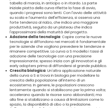
tabella di marcia, in anticipo o in ritardo. La parte
iniziale piatta della curva riflette la fase di avvio,
quando i progressi sono lenti. Con l'avvio delle attività
su scala e l'aumento dell'efficienza, si osserva una
forte tendenza al rialzo, che indica una maggiore
produttività, seguita da un plateau che indica
l'approssimarsi della maturità del progetto.
Adozione della tecnologia
: Capire come le nuove
tecnologie si diffondono nei mercati è fondamentale
per le aziende che vogliono prevedere le tendenze e
rimanere competitive. La curva a S modella i tassi di
adozione delle tecnologie con una precisione
impressionante; spesso inizia con gli innovatori e gli
early adopters prima di diffondersi al grande pubblico.
Crescita biologica
: Un'altra applicazione naturale
della curva a S si trova in biologia per modellare la
crescita della popolazione all'interno di un
ecosistema. In genere, le popolazioni crescono
lentamente quando si stabiliscono per la prima volta;
accelerano quando le risorse sono abbondanti; ma
alla fine si stabilizzano a causa di limitazioni come lo
spazio, la disponibilità di cibo o la predazione.