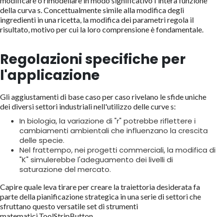
modificare o rimodellare in modo significativo l'intera funzione
della curva s. Concettualmente simile alla modifica degli
ingredienti in una ricetta, la modifica dei parametri regola il
risultato, motivo per cui la loro comprensione è fondamentale.
Regolazioni specifiche per
l'applicazione
Gli aggiustamenti di base caso per caso rivelano le sfide uniche
dei diversi settori industriali nell'utilizzo delle curve s:
In biologia, la variazione di "r" potrebbe riflettere i
cambiamenti ambientali che influenzano la crescita
delle specie.
Nel frattempo, nei progetti commerciali, la modifica di
"K" simulerebbe l'adeguamento dei livelli di
saturazione del mercato.
Capire quale leva tirare per creare la traiettoria desiderata fa
parte della pianificazione strategica in una serie di settori che
sfruttano questo versatile set di strumenti
matematici.ToolStripButton