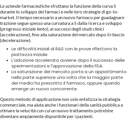
Le aziende farmaceutiche sfruttano la funzione della curva S
durante lo sviluppo dei farmaci e nelle loro strategie di go-to-
market. Il tempo necessario a un nuovo farmaco per guadagnare
trazione segue spesso una curvatura a S dalla ricerca e sviluppo
(progresso iniziale lento), ai successi degli studi clinici
(accelerazione), fino alla saturazione del mercato dopo il rilascio
(decelerazione).
Le difficoltà iniziali di R&S con le prove riflettono la
piattezza iniziale.
L'adozione accelerata avviene dopo il successo delle
sperimentazioni e l'approvazione della FDA.
La saturazione del mercato porta a un appiattimento
nella parte superiore una volta che la maggior parte
dei medici ha prescritto il farmaco, oppure quando
emerge un nuovo concorrente.
Questo metodo di applicazione non solo enfatizza la strategia
commerciale, ma aiuta anche i funzionari della sanità pubblica a
stimare la velocità con cui un nuovo trattamento potrebbe
diventare ampiamente disponibile per i pazienti.