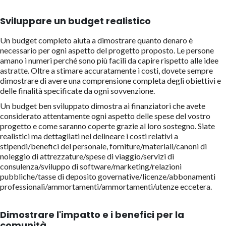
Sviluppare un budget realistico
Un budget completo aiuta a dimostrare quanto denaro è
necessario per ogni aspetto del progetto proposto. Le persone
amano i numeri perché sono più facili da capire rispetto alle idee
astratte. Oltre a stimare accuratamente i costi, dovete sempre
dimostrare di avere una comprensione completa degli obiettivi e
delle finalità specificate da ogni sovvenzione.
Un budget ben sviluppato dimostra ai finanziatori che avete
considerato attentamente ogni aspetto delle spese del vostro
progetto e come saranno coperte grazie al loro sostegno. Siate
realistici ma dettagliati nel delineare i costi relativi a
stipendi/benefici del personale, forniture/materiali/canoni di
noleggio di attrezzature/spese di viaggio/servizi di
consulenza/sviluppo di software/marketing/relazioni
pubbliche/tasse di deposito governative/licenze/abbonamenti
professionali/ammortamenti/ammortamenti/utenze eccetera.
Dimostrare l'impatto e i benefici per la
comunità