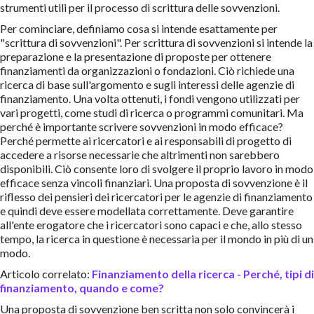
strumenti utili per il processo di scrittura delle sovvenzioni.
Per cominciare, definiamo cosa si intende esattamente per
"scrittura di sovvenzioni". Per scrittura di sovvenzioni si intende la
preparazione e la presentazione di proposte per ottenere
finanziamenti da organizzazioni o fondazioni. Ciò richiede una
ricerca di base sull'argomento e sugli interessi delle agenzie di
finanziamento. Una volta ottenuti, i fondi vengono utilizzati per
vari progetti, come studi di ricerca o programmi comunitari. Ma
perché è importante scrivere sovvenzioni in modo efficace?
Perché permette ai ricercatori e ai responsabili di progetto di
accedere a risorse necessarie che altrimenti non sarebbero
disponibili. Ciò consente loro di svolgere il proprio lavoro in modo
efficace senza vincoli finanziari. Una proposta di sovvenzione è il
riflesso dei pensieri dei ricercatori per le agenzie di finanziamento
e quindi deve essere modellata correttamente. Deve garantire
all'ente erogatore che i ricercatori sono capaci e che, allo stesso
tempo, la ricerca in questione è necessaria per il mondo in più di un
modo.
Articolo correlato:
Finanziamento della ricerca - Perché, tipi di
finanziamento, quando e come?
Una proposta di sovvenzione ben scritta non solo convincerà i