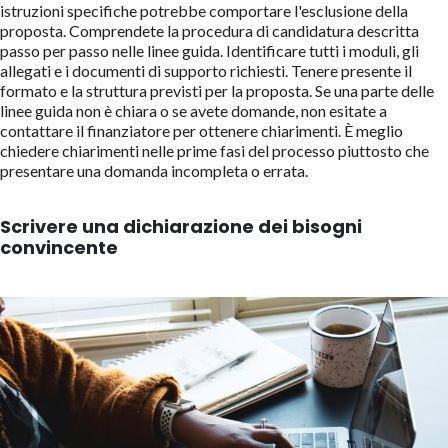
istruzioni specifiche potrebbe comportare l'esclusione della
proposta. Comprendete la procedura di candidatura descritta
passo per passo nelle linee guida. Identificare tutti i moduli, gli
allegati e i documenti di supporto richiesti. Tenere presente il
formato e la struttura previsti per la proposta. Se una parte delle
linee guida non è chiara o se avete domande, non esitate a
contattare il finanziatore per ottenere chiarimenti. È meglio
chiedere chiarimenti nelle prime fasi del processo piuttosto che
presentare una domanda incompleta o errata.
Scrivere una dichiarazione dei bisogni
convincente