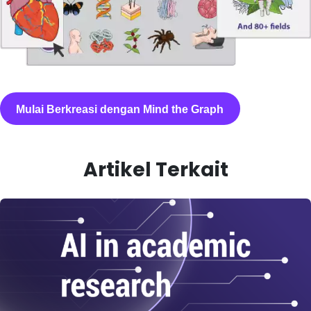
Mulai Berkreasi dengan Mind the Graph
Artikel Terkait