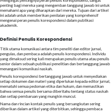
Mengingat pentingnya peran penulis korespondensi, sangat
penting bagi mereka yang mengemban tanggung jawab ini untuk
memahami apa yang diharapkan dari mereka. Tujuan dari artikel
ini adalah untuk memberikan penilaian yang komprehensif
mengenai peran penulis korespondensi dalam publikasi
akademik.
Definisi Penulis Korespondensi
Titik utama komunikasi antara tim peneliti dan editor jurnal,
pengulas, dan pembaca adalah penulis korespondensi. Individu
yang dimaksud sering kali merupakan penulis utama atau penulis
senior dalam sebuah publikasi penelitian dan bertanggung jawab
menangani komunikasi naskah.
Penulis korespondensi bertanggung jawab untuk menyediakan
setiap dokumen dan materi yang diperlukan kepada editor jurnal,
mematuhi semua pedoman etika dan hukum, dan memastikan
bahwa semua penulis bersama diberitahu tentang status naskah
dan setiap pembaruan yang mungkin muncul.
Nama dan rincian kontak penulis yang bersangkutan sering
diberikan dalam artikel yang diterbitkan, sehingga pembaca