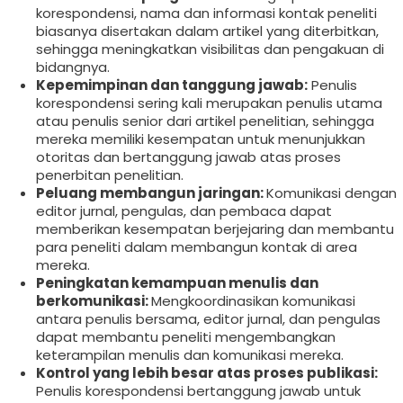
korespondensi, nama dan informasi kontak peneliti
biasanya disertakan dalam artikel yang diterbitkan,
sehingga meningkatkan visibilitas dan pengakuan di
bidangnya.
Kepemimpinan dan tanggung jawab:
Penulis
korespondensi sering kali merupakan penulis utama
atau penulis senior dari artikel penelitian, sehingga
mereka memiliki kesempatan untuk menunjukkan
otoritas dan bertanggung jawab atas proses
penerbitan penelitian.
Peluang membangun jaringan:
Komunikasi dengan
editor jurnal, pengulas, dan pembaca dapat
memberikan kesempatan berjejaring dan membantu
para peneliti dalam membangun kontak di area
mereka.
Peningkatan kemampuan menulis dan
berkomunikasi:
Mengkoordinasikan komunikasi
antara penulis bersama, editor jurnal, dan pengulas
dapat membantu peneliti mengembangkan
keterampilan menulis dan komunikasi mereka.
Kontrol yang lebih besar atas proses publikasi:
Penulis korespondensi bertanggung jawab untuk