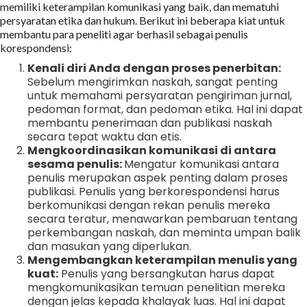
memiliki keterampilan komunikasi yang baik, dan mematuhi
persyaratan etika dan hukum. Berikut ini beberapa kiat untuk
membantu para peneliti agar berhasil sebagai penulis
korespondensi:
Kenali diri Anda dengan proses penerbitan:
Sebelum mengirimkan naskah, sangat penting
untuk memahami persyaratan pengiriman jurnal,
pedoman format, dan pedoman etika. Hal ini dapat
membantu penerimaan dan publikasi naskah
secara tepat waktu dan etis.
Mengkoordinasikan komunikasi di antara
sesama penulis:
Mengatur komunikasi antara
penulis merupakan aspek penting dalam proses
publikasi. Penulis yang berkorespondensi harus
berkomunikasi dengan rekan penulis mereka
secara teratur, menawarkan pembaruan tentang
perkembangan naskah, dan meminta umpan balik
dan masukan yang diperlukan.
Mengembangkan keterampilan menulis yang
kuat:
Penulis yang bersangkutan harus dapat
mengkomunikasikan temuan penelitian mereka
dengan jelas kepada khalayak luas. Hal ini dapat