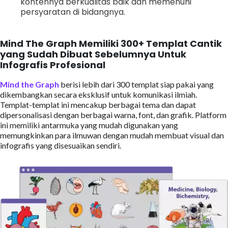
kontennya berkualitas baik dan memenuhi
persyaratan di bidangnya.
Mind The Graph Memiliki 300+ Templat Cantik
yang Sudah Dibuat Sebelumnya Untuk
Infografis Profesional
Mind the Graph
berisi lebih dari 300 templat siap pakai yang
dikembangkan secara eksklusif untuk komunikasi ilmiah.
Templat-templat ini mencakup berbagai tema dan dapat
dipersonalisasi dengan berbagai warna, font, dan grafik. Platform
ini memiliki antarmuka yang mudah digunakan yang
memungkinkan para ilmuwan dengan mudah membuat visual dan
infografis yang disesuaikan sendiri.