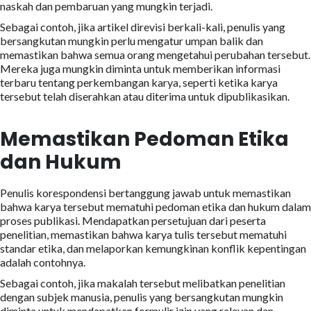
naskah dan pembaruan yang mungkin terjadi.
Sebagai contoh, jika artikel direvisi berkali-kali, penulis yang
bersangkutan mungkin perlu mengatur umpan balik dan
memastikan bahwa semua orang mengetahui perubahan tersebut.
Mereka juga mungkin diminta untuk memberikan informasi
terbaru tentang perkembangan karya, seperti ketika karya
tersebut telah diserahkan atau diterima untuk dipublikasikan.
Memastikan Pedoman Etika
dan Hukum
Penulis korespondensi bertanggung jawab untuk memastikan
bahwa karya tersebut mematuhi pedoman etika dan hukum dalam
proses publikasi. Mendapatkan persetujuan dari peserta
penelitian, memastikan bahwa karya tulis tersebut mematuhi
standar etika, dan melaporkan kemungkinan konflik kepentingan
adalah contohnya.
Sebagai contoh, jika makalah tersebut melibatkan penelitian
dengan subjek manusia, penulis yang bersangkutan mungkin
diminta untuk mendapatkan formulir izin yang relevan dan