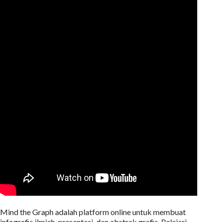
Mind the Graph adalah platform online untuk membuat
infografis ilmiah, presentasi, dan abstrak grafis. Pelajari