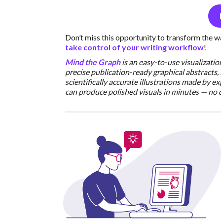
Don’t miss this opportunity to transform the
take control of your writing workflow
!
Mind the Graph
is an easy-to-use visualizatio
precise publication-ready graphical abstracts, 
scientifically accurate illustrations made by 
can produce polished visuals in minutes — no d