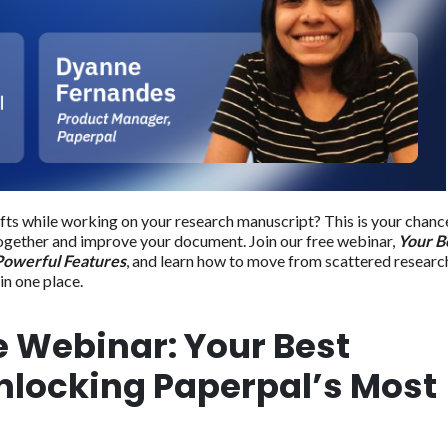
drafts while working on your research manuscript? This is your chanc
together and improve your document. Join our free webinar,
Your B
Powerful Features
, and learn how to move from scattered researc
 in one place.
ve Webinar: Your Best
nlocking Paperpal’s Most