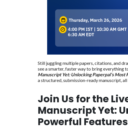
Still juggling multiple papers, citations, and 
see a smarter, faster way to bring everything 
Manuscript Yet: Unlocking Paperpal’s Most 
a structured, submission-ready manuscript, all
Join Us for the Li
Manuscript Yet: U
Powerful Features