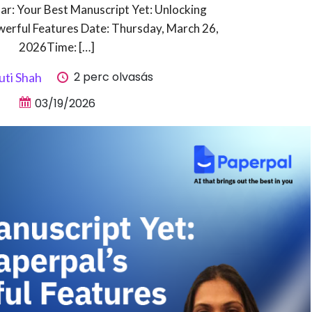
nar: Your Best Manuscript Yet: Unlocking
erful Features Date: Thursday, March 26,
2026Time: […]
2 perc olvasás
uti Shah
03/19/2026