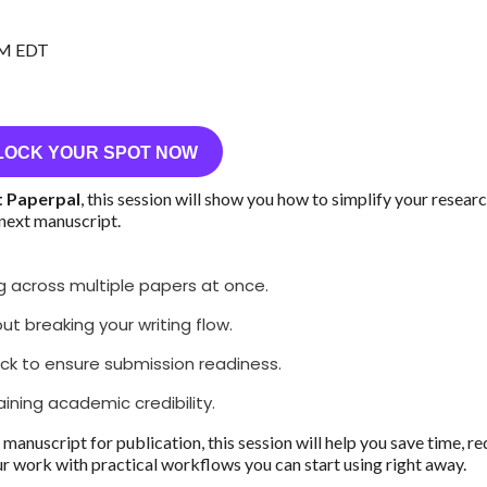
AM EDT
LOCK YOUR SPOT NOW
t Paperpal
, this session will show you how to simplify your resear
 next manuscript.
ng across multiple papers at once.
out breaking your writing flow.
k to ensure submission readiness.
aining academic credibility.
 manuscript for publication, this session will help you save time, r
r work with practical workflows you can start using right away.