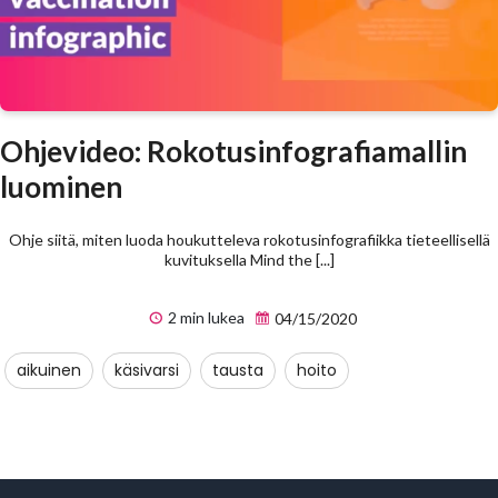
Ohjevideo: Rokotusinfografiamallin
luominen
Ohje siitä, miten luoda houkutteleva rokotusinfografiikka tieteellisellä
kuvituksella Mind the [...]
2 min lukea
04/15/2020
aikuinen
käsivarsi
tausta
hoito