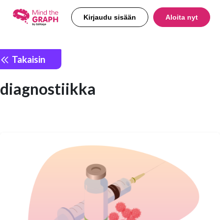
Kirjaudu sisään
Aloita nyt
Takaisin
diagnostiikka