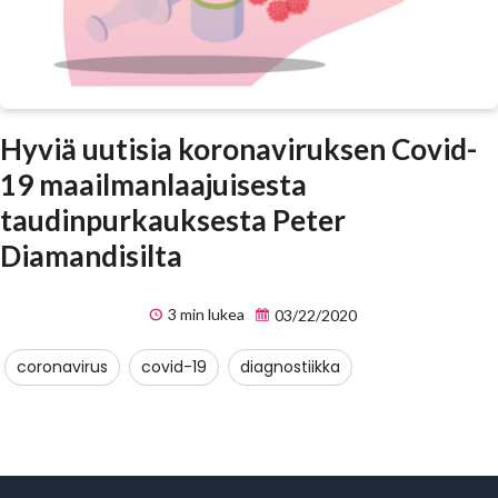
Hyviä uutisia koronaviruksen Covid-
19 maailmanlaajuisesta
taudinpurkauksesta Peter
Diamandisilta
3 min lukea
03/22/2020
coronavirus
covid-19
diagnostiikka