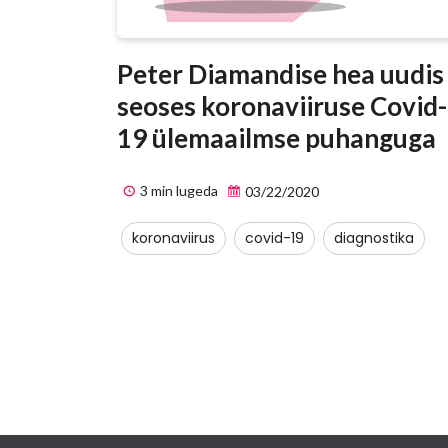
Peter Diamandise hea uudis
seoses koronaviiruse Covid-
19 ülemaailmse puhanguga
3 min lugeda
03/22/2020
koronaviirus
covid-19
diagnostika