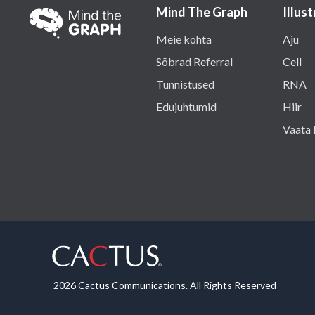
Mind The Graph
Illus
Meie kohta
Aju
Sõbrad Referral
Cell
Tunnistused
RNA
Edujuhtumid
Hiir
Vaata 
2026 Cactus Communications. All Rights Reserved