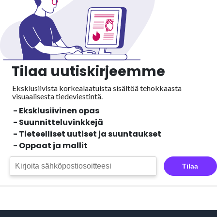
Tilaa uutiskirjeemme
Eksklusiivista korkealaatuista sisältöä tehokkaasta
visuaalisesta
tiedeviestintä.
- Eksklusiivinen opas
- Suunnitteluvinkkejä
- Tieteelliset uutiset ja suuntaukset
- Oppaat ja mallit
Tilaa