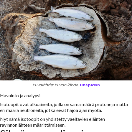
Kuvalähde: Kuvan lähde:
Unsplash
Havainto ja analyysi:
Isotoopit ovat alkuaineita, joilla on sama määrä protoneja mutta
eri määrä neutroneita, jotka eivät hajoa ajan myötä.
Nyt nämä isotoopit on yhdistetty vaeltavien eläinten
ravinnonlähteen määrittämiseen.