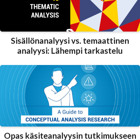
Sisällönanalyysi vs. temaattinen
analyysi: Lähempi tarkastelu
Opas käsiteanalyysin tutkimukseen