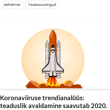
alzheimer
Teadusuuringud
Koronaviiruse trendianalüüs:
teaduslik avaldamine saavutab 2020.