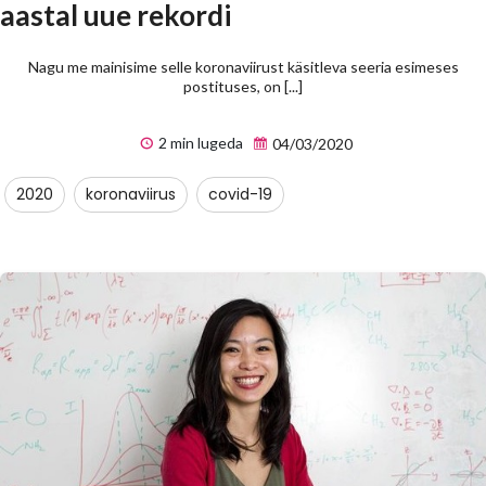
aastal uue rekordi
Nagu me mainisime selle koronaviirust käsitleva seeria esimeses
postituses, on [...]
2 min lugeda
04/03/2020
2020
koronaviirus
covid-19