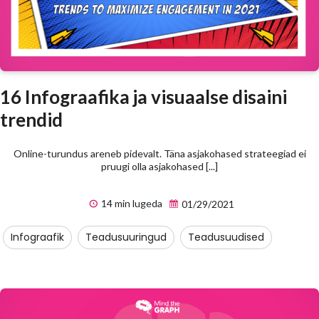
16 Infograafika ja visuaalse disaini
trendid
Online-turundus areneb pidevalt. Täna asjakohased strateegiad ei
pruugi olla asjakohased [...]
14 min lugeda
01/29/2021
Infograafik
Teadusuuringud
Teadusuudised