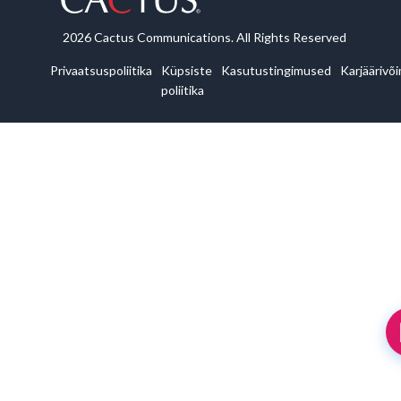
2026 Cactus Communications. All Rights Reserved
Privaatsuspoliitika
Küpsiste
Kasutustingimused
Karjäärivõ
poliitika