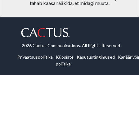
tahab kaasa rääkida, et midagi muuta.
2026 Cactus Communications. All Rights Reserved
Privaatsuspoliitika
Küpsiste
Kasutustingimused
Karjäärivõ
poliitika