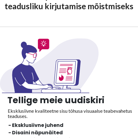
teadusliku kirjutamise mõistmiseks
Tellige meie uudiskiri
Eksklusiivne kvaliteetne sisu tõhusa visuaalse
teabevahetus
teaduses.
- Eksklusiivne juhend
- Disaini näpunäited