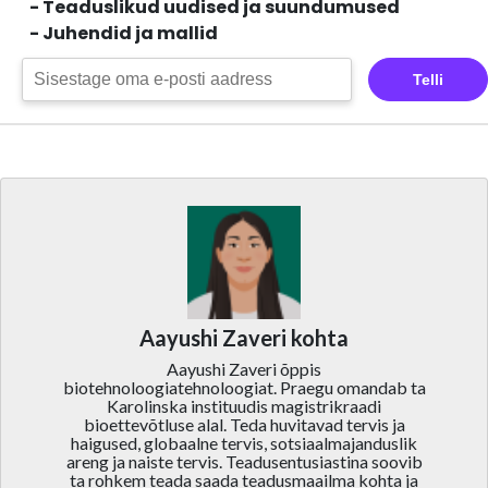
- Teaduslikud uudised ja suundumused
- Juhendid ja mallid
Telli
Aayushi Zaveri kohta
Aayushi Zaveri õppis
biotehnoloogiatehnoloogiat. Praegu omandab ta
Karolinska instituudis magistrikraadi
bioettevõtluse alal. Teda huvitavad tervis ja
haigused, globaalne tervis, sotsiaalmajanduslik
areng ja naiste tervis. Teadusentusiastina soovib
ta rohkem teada saada teadusmaailma kohta ja