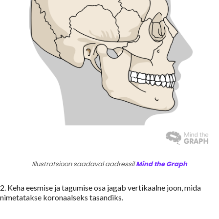
Illustratsioon saadaval aadressil
Mind the Graph
2. Keha eesmise ja tagumise osa jagab vertikaalne joon, mida
nimetatakse koronaalseks tasandiks.