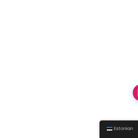
Estonian