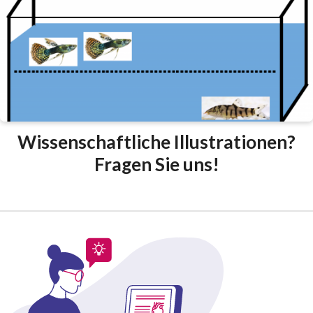
Wissenschaftliche Illustrationen?
Fragen Sie uns!