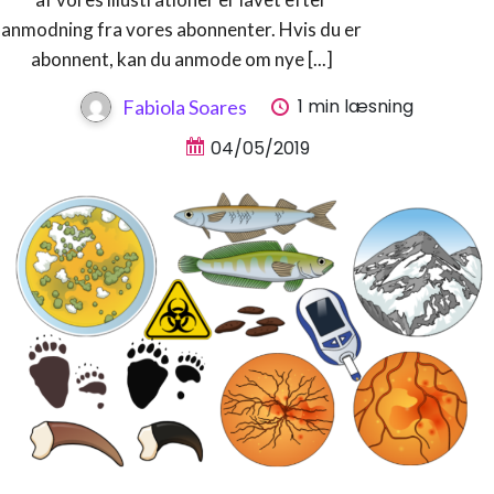
anmodning fra vores abonnenter. Hvis du er
abonnent, kan du anmode om nye [...]
1 min læsning
Fabiola Soares
04/05/2019