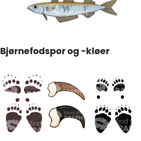
Bjørnefodspor og -kløer