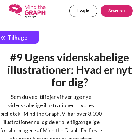
Login
Start nu
Tilbage
#9 Ugens videnskabelige
illustrationer: Hvad er nyt
for dig?
Som du ved, tilføjer vi hver uge nye
videnskabelige illustrationer til vores
bibliotek i Mind the Graph. Vi har over 8.000
illustrationer nu, og de er alle tilgængelige
for alle brugere af Mind the Graph. De fleste
af vores illustrationer er lavet efter