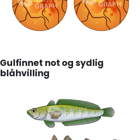
Gulfinnet not og sydlig
blåhvilling