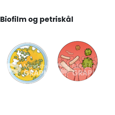
Biofilm og petriskål