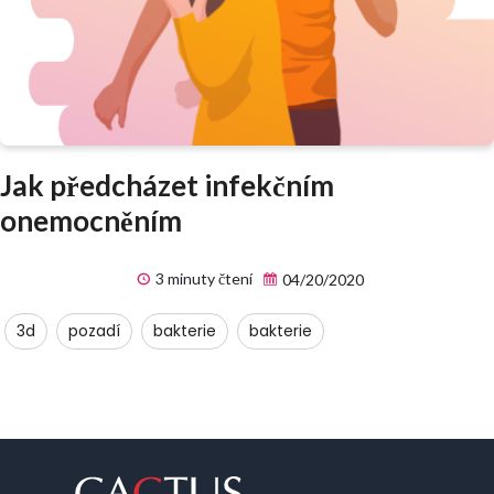
Jak předcházet infekčním
onemocněním
3 minuty čtení
04/20/2020
3d
pozadí
bakterie
bakterie