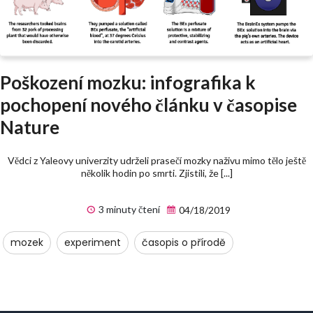
Poškození mozku: infografika k
pochopení nového článku v časopise
Nature
Vědci z Yaleovy univerzity udrželi prasečí mozky naživu mimo tělo ještě
několik hodin po smrti. Zjistili, že [...]
3 minuty čtení
04/18/2019
mozek
experiment
časopis o přírodě