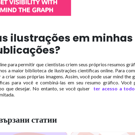
as ilustrações em minhas
ublicações?
ne para permitir que cientistas criem seus próprios resumos gráf
os a maior biblioteca de ilustrações científicas online.
Para com
 a criar suas próprias imagens.
Assim, você pode usar mind the 
tíficas para você e combiná-las em seu resumo gráfico.
Você 
po que desejar.
No entanto, se você quiser
ter acesso a todo
imitada.
вързани статии