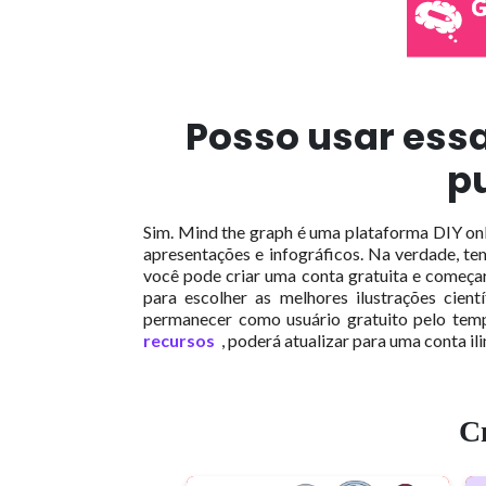
Posso usar ess
p
Sim.
Mind the graph é uma plataforma DIY onli
apresentações e infográficos.
Na verdade, tem
você pode criar uma conta gratuita e começar
para escolher as melhores ilustrações cien
permanecer como usuário gratuito pelo tem
recursos
, poderá atualizar para uma conta il
С