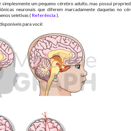
 simplesmente um pequeno cérebro adulto, mas possui proprie
 iônicas neuronais que diferem marcadamente daquelas no cé
enos seletivas (
Referência
).
 disponíveis para você: