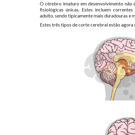
O cérebro imaturo em desenvolvimento não é
fisiológicas únicas.
Estes incluem correntes
adulto, sendo tipicamente mais duradouras e m
Estes três tipos de corte cerebral estão agora