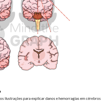
a
s ilustrações para explicar danos e hemorragias em cérebros