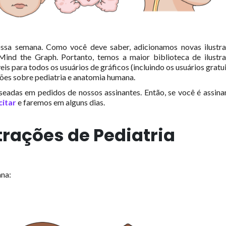
ossa semana.
Como você deve saber, adicionamos novas ilustr
 Mind the Graph.
Portanto, temos a maior biblioteca de ilustr
eis para todos os usuários de gráficos (incluindo os usuários gratui
ções sobre pediatria e anatomia humana.
aseadas em pedidos de nossos assinantes.
Então, se você é assina
citar
e faremos em alguns dias.
trações de Pediatria
ana: