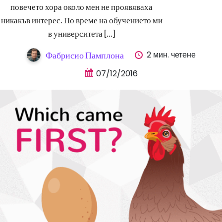
повечето хора около мен не проявяваха
никакъв интерес. По време на обучението ми
в университета [...]
2 мин. четене
Фабрисио Памплона
07/12/2016