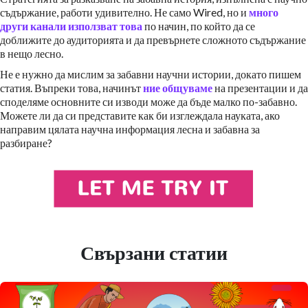
съдържание, работи удивително. Не само Wired, но и
много
други канали използват това
по начин, по който да се
доближите до аудиторията и да превърнете сложното съдържание
в нещо лесно.
Не е нужно да мислим за забавни научни истории, докато пишем
статия. Въпреки това, начинът
ние общуваме
на презентации и да
споделяме основните си изводи може да бъде малко по-забавно.
Можете ли да си представите как би изглеждала науката, ако
направим цялата научна информация лесна и забавна за
разбиране?
Свързани статии