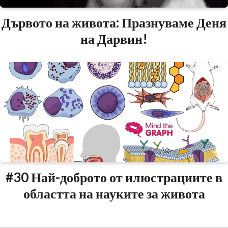
Дървото на живота: Празнуваме Деня
на Дарвин!
#30 Най-доброто от илюстрациите в
областта на науките за живота