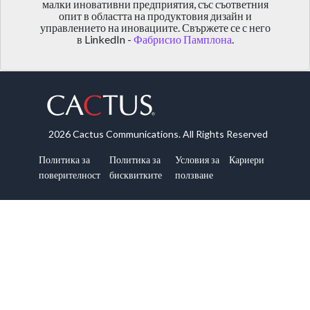
малки иновативни предприятия, със съответния
опит в областта на продуктовия дизайн и
управлението на иновациите. Свържете се с него
в LinkedIn -
Фабрисио Памплона
.
2026 Cactus Communications. All Rights Reserved
Политика за
Политика за
Условия за
Кариери
поверителност
бисквитките
ползване