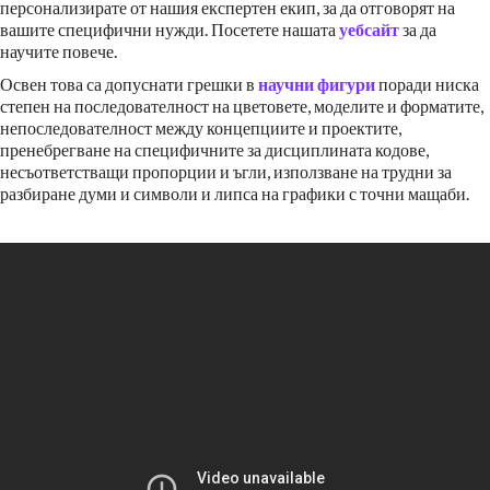
персонализирате от нашия експертен екип, за да отговорят на
вашите специфични нужди. Посетете нашата
уебсайт
за да
научите повече.
Освен това са допуснати грешки в
научни фигури
поради ниска
степен на последователност на цветовете, моделите и форматите,
непоследователност между концепциите и проектите,
пренебрегване на специфичните за дисциплината кодове,
несъответстващи пропорции и ъгли, използване на трудни за
разбиране думи и символи и липса на графики с точни мащаби.