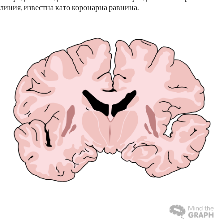
линия, известна като коронарна равнина.