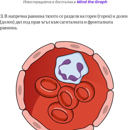
Илюстрацията е достъпна в
Mind the Graph
3. В напречна равнина тялото се разделя на горен (горен) и долен
(долен) дял под прав ъгъл към сагиталната и фронталната
равнина.