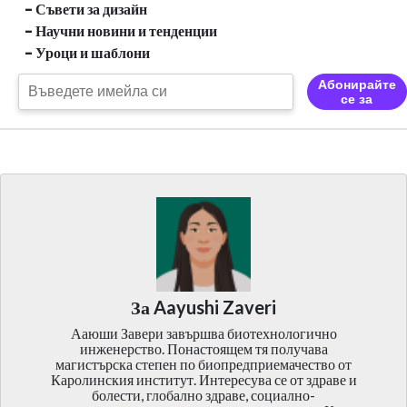
- Съвети за дизайн
- Научни новини и тенденции
- Уроци и шаблони
Абонирайте
се за
За Aayushi Zaveri
Ааюши Завери завършва биотехнологично
инженерство. Понастоящем тя получава
магистърска степен по биопредприемачество от
Каролинския институт. Интересува се от здраве и
болести, глобално здраве, социално-