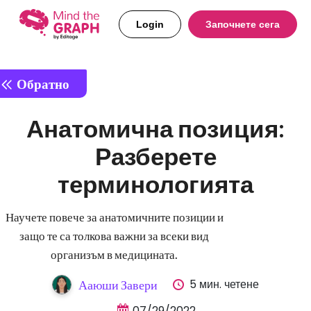
Login
Започнете сега
Обратно
Анатомична позиция:
Разберете
терминологията
Научете повече за анатомичните позиции и
защо те са толкова важни за всеки вид
организъм в медицината.
5 мин. четене
Ааюши Завери
07/29/2022