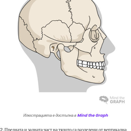
Илюстрацията е достъпна в
Mind the Graph
2. Предната и задната част на тялото са разделени от вертикална