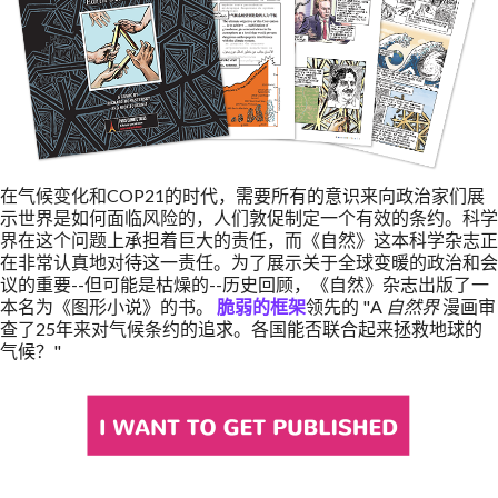
在气候变化和COP21的时代，需要所有的意识来向政治家们展
示世界是如何面临风险的，人们敦促制定一个有效的条约。科学
界在这个问题上承担着巨大的责任，而《自然》这本科学杂志正
在非常认真地对待这一责任。为了展示关于全球变暖的政治和会
议的重要--但可能是枯燥的--历史回顾，《自然》杂志出版了一
本名为《图形小说》的书。
脆弱的框架
领先的 "A
自然界
漫画审
查了25年来对气候条约的追求。各国能否联合起来拯救地球的
气候？"