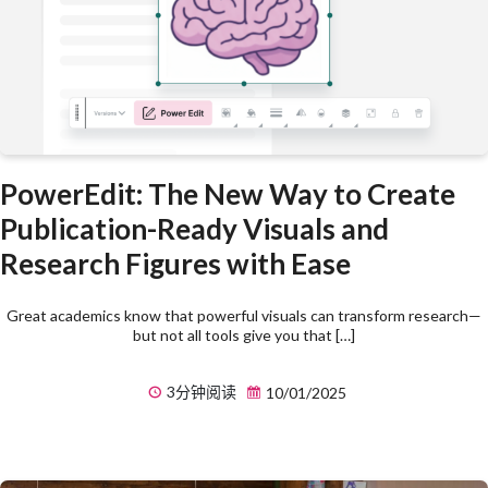
PowerEdit: The New Way to Create
Publication-Ready Visuals and
Research Figures with Ease
Great academics know that powerful visuals can transform research—
but not all tools give you that […]
3分钟阅读
10/01/2025