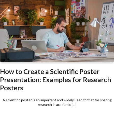
How to Create a Scientific Poster
Presentation: Examples for Research
Posters
A scientific poster is an important and widely used format for sharing
research in academic […]