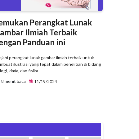
emukan Perangkat Lunak
ambar Ilmiah Terbaik
engan Panduan ini
ajahi perangkat lunak gambar ilmiah terbaik untuk
buat ilustrasi yang tepat dalam penelitian di bidang
logi, kimia, dan fisika.
8 menit baca
11/19/2024