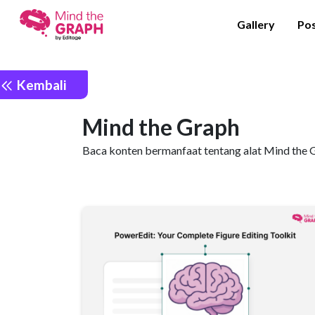
Gallery
Po
Kembali
Mind the Graph
Baca konten bermanfaat tentang alat Mind the Gra