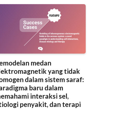
emodelan medan
lektromagnetik yang tidak
omogen dalam sistem saraf:
aradigma baru dalam
emahami interaksi sel,
tiologi penyakit, dan terapi