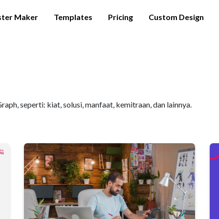
ster Maker
Templates
Pricing
Custom Design
ph, seperti: kiat, solusi, manfaat, kemitraan, dan lainnya.