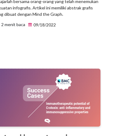
lajarlah bersama orang-orang yang telah menemukan
uatan infografis. Artikel ini memiliki abstrak grafis
ng dibuat dengan Mind the Graph.
2 menit baca
09/18/2022