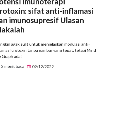
otensi imunoterapi
rotoxin: sifat anti-inflamasi
an imunosupresif Ulasan
akalah
ngkin agak sulit untuk menjelaskan modulasi anti-
lamasi crotoxin tanpa gambar yang tepat, tetapi Mind
e Graph ada!
2 menit baca
09/12/2022