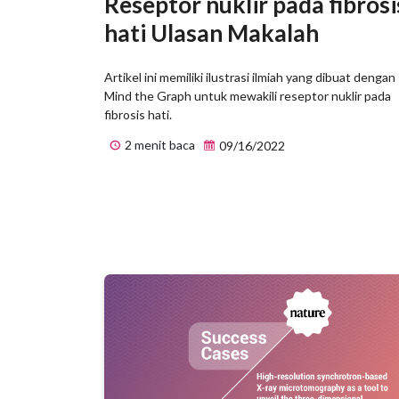
Reseptor nuklir pada fibrosi
hati Ulasan Makalah
Artikel ini memiliki ilustrasi ilmiah yang dibuat dengan
Mind the Graph untuk mewakili reseptor nuklir pada
fibrosis hati.
2 menit baca
09/16/2022