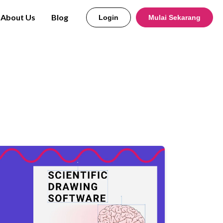
About Us
Blog
Login
Mulai Sekarang