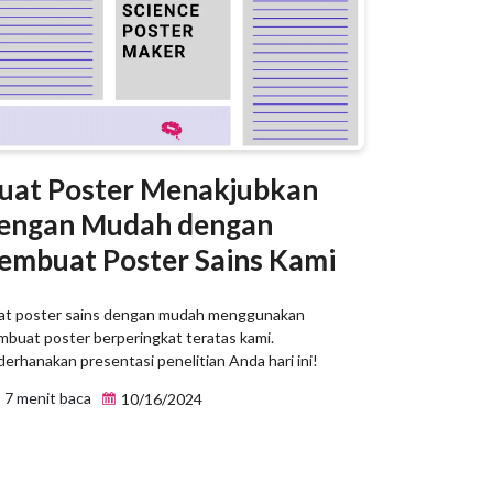
uat Poster Menakjubkan
engan Mudah dengan
embuat Poster Sains Kami
at poster sains dengan mudah menggunakan
mbuat poster berperingkat teratas kami.
erhanakan presentasi penelitian Anda hari ini!
7 menit baca
10/16/2024