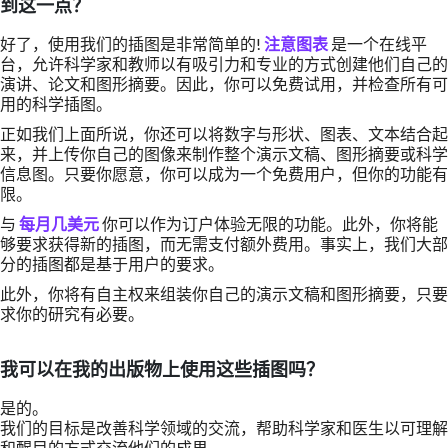
到这一点？
好了，使用我们的插图是非常简单的!
注意图表
是一个在线平
台，允许科学家和教师以有吸引力和专业的方式创建他们自己的
演讲、论文和图形摘要。因此，你可以免费试用，并检查所有可
用的科学插图。
正如我们上面所说，你还可以将数字与形状、图表、文本结合起
来，并上传你自己的图像来制作整个演示文稿、图形摘要或科学
信息图。只要你愿意，你可以成为一个免费用户，但你的功能有
限。
与
每月几美元
你可以作为订户体验无限的功能。此外，你将能
够要求获得新的插图，而无需支付额外费用。事实上，我们大部
分的插图都是基于用户的要求。
此外，你将有自主权来组装你自己的演示文稿和图形摘要，只要
求你的研究有必要。
我可以在我的出版物上使用这些插图吗？
是的。
我们的目标是改善科学领域的交流，帮助科学家和医生以可理解
和醒目的方式交流他们的成果。