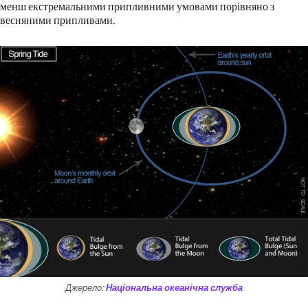
менш екстремальними припливними умовами порівняно з
весняними припливами.
Джерело:
Національна океанічна служба