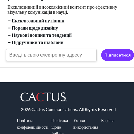
Ексклюзивний високоякісний контент про ефективну
візуальну
комунікація в науці.
- Ексклюзивний путівник
- Поради щодо дизайну
- Наукові новини та тенденції
- Підручники та шаблони
Підписатися
2026 Cactus Communications. All Rights Reserved
Політика
Політика
Умови
Кар'єра
конфіденційності
щодо
використання
файлів