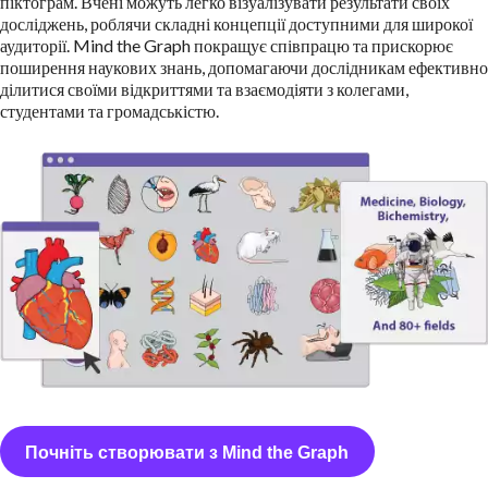
піктограм. Вчені можуть легко візуалізувати результати своїх
досліджень, роблячи складні концепції доступними для широкої
аудиторії. Mind the Graph покращує співпрацю та прискорює
поширення наукових знань, допомагаючи дослідникам ефективно
ділитися своїми відкриттями та взаємодіяти з колегами,
студентами та громадськістю.
Почніть створювати з Mind the Graph