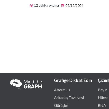
12 dakika okuma
09/12/2024
Grafiğe Dikkat Edin
Çizim
About Us
Beyin
Arkadaş Tavsiyesi
Hücre
Görüşler
RNA