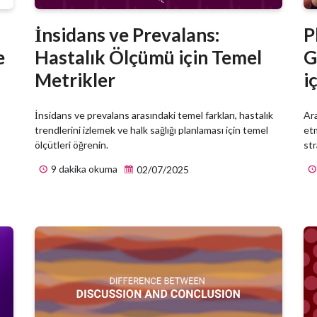
İnsidans ve Prevalans:
P
e
Hastalık Ölçümü için Temel
G
Metrikler
i
İnsidans ve prevalans arasındaki temel farkları, hastalık
Ara
trendlerini izlemek ve halk sağlığı planlaması için temel
etm
ölçütleri öğrenin.
str
9 dakika okuma
02/07/2025