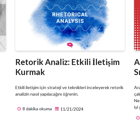
Retorik Analiz: Etkili İletişim
A
Kurmak
S
Etkili iletişim için strateji ve teknikleri inceleyerek retorik
Ara
analizin nasıl yapılacağını öğrenin.
çal
Net
iyi
8 dakika okuma
11/21/2024