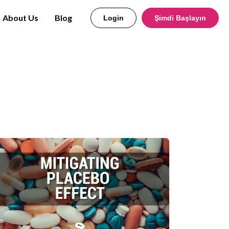
About Us
Blog
Login
Şimdi Başlayın