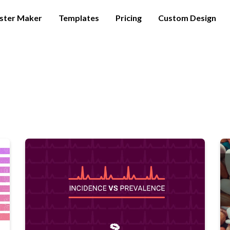
ster Maker
Templates
Pricing
Custom Design