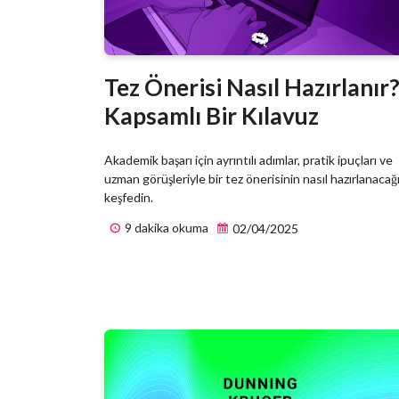
Tez Önerisi Nasıl Hazırlanır
Kapsamlı Bir Kılavuz
Akademik başarı için ayrıntılı adımlar, pratik ipuçları ve
uzman görüşleriyle bir tez önerisinin nasıl hazırlanacağ
keşfedin.
9 dakika okuma
02/04/2025