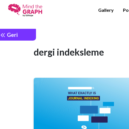
Gallery
Po
Geri
dergi indeksleme