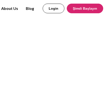
About Us
Blog
Login
Şimdi Başlayın