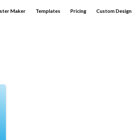
ster Maker
Templates
Pricing
Custom Design