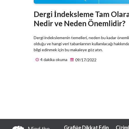
Dergi İndeksleme Tam Olar
Nedir ve Neden Önemlidir?
Dergi indekslemenin temelleri, neden bu kadar önemli
olduğu ve hangi veri tabanlarının kullanılacağı hakkınd
bilgi edinmek için bu makaleye göz atın.
4 dakika okuma
09/17/2022
Grafiğe Dikkat Edin
Çizim