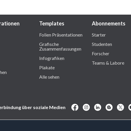
trationen
Templates
Abonnements
Folien Präsentationen
Starter
Grafische
Studenten
Zusammenfassungen
Forscher
Infografiken
Teams & Labore
Plakate
ehen
Alle sehen
erbindung über soziale Medien