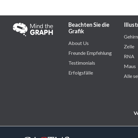
Beachten Sie die
Illus
Grafik
Gehirn
About Us
Zelle
Freunde Empfehlung
RNA
Testimonials
Maus
Erfolgsfälle
Alle s
V