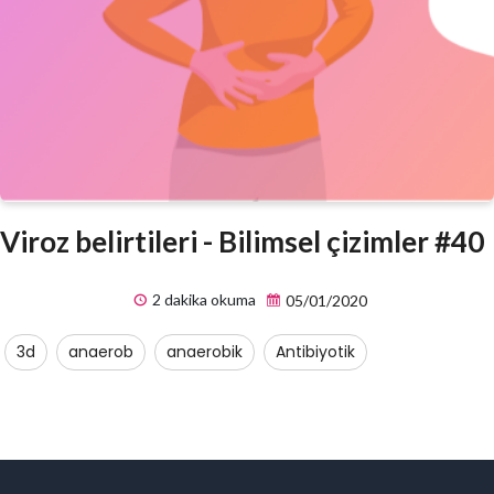
Viroz belirtileri - Bilimsel çizimler #40
2 dakika okuma
05/01/2020
3d
anaerob
anaerobik
Antibiyotik