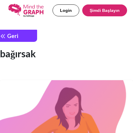
Login
Şimdi Başlayın
Geri
bağırsak