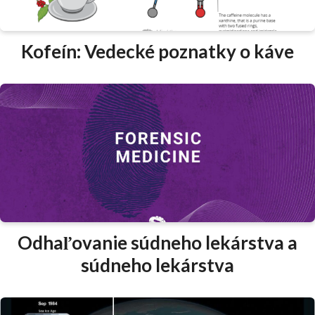
Kofeín: Vedecké poznatky o káve
Odhaľovanie súdneho lekárstva a
súdneho lekárstva