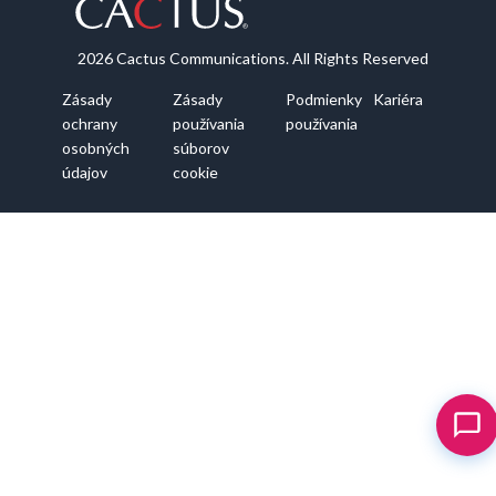
2026 Cactus Communications. All Rights Reserved
Zásady
Zásady
Podmienky
Kariéra
ochrany
používania
používania
osobných
súborov
údajov
cookie