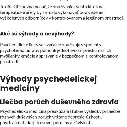
Je dôležité poznamenať, že používanie týchto látok na
terapeutické účely by sa malo vykonávať pod vedením
vyškolených odborníkov v kontrolovanom a legálnom prostredí.
Aké sú výhody a nevýhody?
Psychedelické lieky sa zvyčajne používajú v spojení s
psychoterapiou, aby pomohli jednotlivcom preskúmať ich
myšlienky, emócie a správanie v bezpečnom a kontrolovanom
prostredí.
Výhody psychedelickej
medicíny
Liečba porúch duševného zdravia
Psychedelická medicína preukázala sľubné výsledky pri liečbe
rôznych duševných porúch vrátane depresie, úzkosti,
posttraumatickej stresovej poruchy a závislosti.