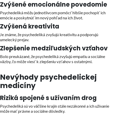
Zvýšené emocionálne povedomie
Psychedeliká môžu jednotlivcom pomôcť hlbšie pochopiť ich
emócie a poskytnúť im nový pohľad na ich život.
Zvýšená kreativita
Je známe, že psychedeliká zvyšujú kreativitu a podporujú
umelecký prejav.
Zlepšenie medziľudských vzťahov
Bolo preukázané, že psychedeliká zvyšujú empatiu a sociálne
väzby, čo môže viesť k zlepšeniu vzťahov s ostatnými.
Nevýhody psychedelickej
medicíny
Riziká spojené s užívaním drog
Psychedeliká sú vo väčšine krajín stále nezákonné a ich užívanie
môže mať právne a sociálne dôsledky.