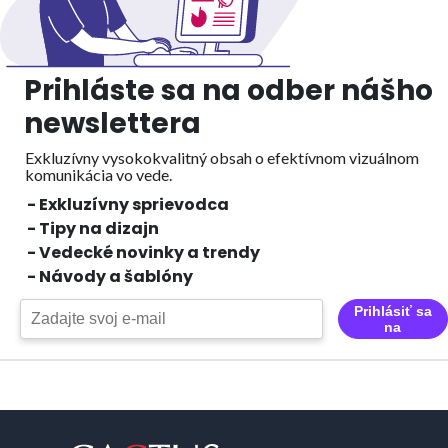
Prihláste sa na odber nášho
newslettera
Exkluzívny vysokokvalitný obsah o efektívnom vizuálnom
komunikácia vo vede.
- Exkluzívny sprievodca
- Tipy na dizajn
- Vedecké novinky a trendy
- Návody a šablóny
Prihlásiť sa
na