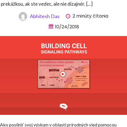
prekážkou, ak ste vedec, ale nie dizajnér. [...]
2 minúty čítania
Abhitesh Das
10/24/2018
Ako posilniť svoj výskum v oblasti prírodných vied pomocou