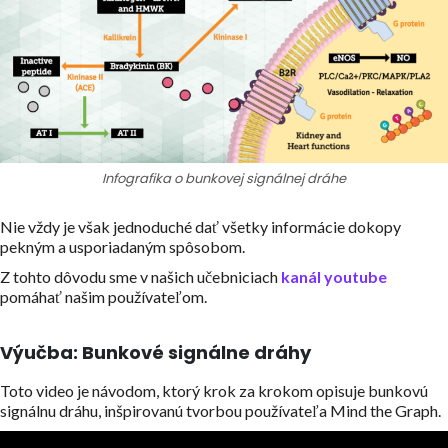
Infografika o bunkovej signálnej dráhe
Nie vždy je však jednoduché dať všetky informácie dokopy
pekným a usporiadaným spôsobom.
Z tohto dôvodu sme v našich učebniciach
kanál youtube
pomáhať našim používateľom.
Výučba: Bunkové signálne dráhy
Toto video je návodom, ktorý krok za krokom opisuje bunkovú
signálnu dráhu, inšpirovanú tvorbou používateľa Mind the Graph.