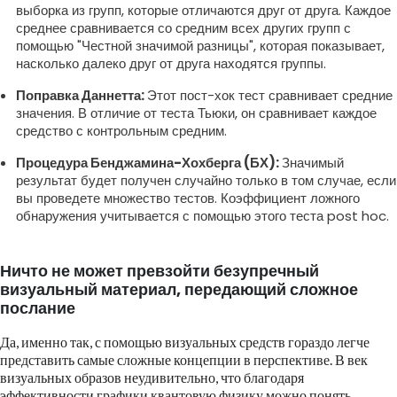
выборка из групп, которые отличаются друг от друга. Каждое
среднее сравнивается со средним всех других групп с
помощью "Честной значимой разницы", которая показывает,
насколько далеко друг от друга находятся группы.
Поправка Даннетта:
Этот пост-хок тест сравнивает средние
значения. В отличие от теста Тьюки, он сравнивает каждое
средство с контрольным средним.
Процедура Бенджамина-Хохберга (БХ):
Значимый
результат будет получен случайно только в том случае, если
вы проведете множество тестов. Коэффициент ложного
обнаружения учитывается с помощью этого теста post hoc.
Ничто не может превзойти безупречный
визуальный материал, передающий сложное
послание
Да, именно так, с помощью визуальных средств гораздо легче
представить самые сложные концепции в перспективе. В век
визуальных образов неудивительно, что благодаря
эффективности графики квантовую физику можно понять