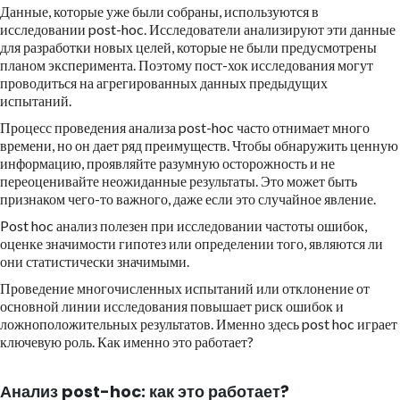
Данные, которые уже были собраны, используются в
исследовании post-hoc. Исследователи анализируют эти данные
для разработки новых целей, которые не были предусмотрены
планом эксперимента. Поэтому пост-хок исследования могут
проводиться на агрегированных данных предыдущих
испытаний.
Процесс проведения анализа post-hoc часто отнимает много
времени, но он дает ряд преимуществ. Чтобы обнаружить ценную
информацию, проявляйте разумную осторожность и не
переоценивайте неожиданные результаты. Это может быть
признаком чего-то важного, даже если это случайное явление.
Post hoc анализ полезен при исследовании частоты ошибок,
оценке значимости гипотез или определении того, являются ли
они статистически значимыми.
Проведение многочисленных испытаний или отклонение от
основной линии исследования повышает риск ошибок и
ложноположительных результатов. Именно здесь post hoc играет
ключевую роль. Как именно это работает?
Анализ post-hoc: как это работает?