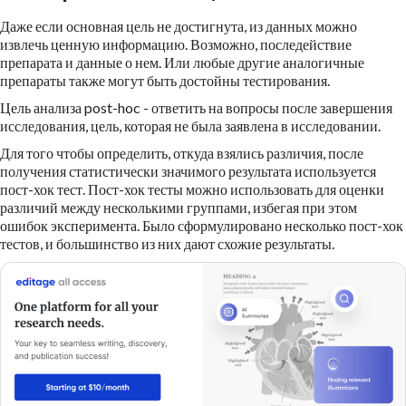
Даже если основная цель не достигнута, из данных можно
извлечь ценную информацию. Возможно, последействие
препарата и данные о нем. Или любые другие аналогичные
препараты также могут быть достойны тестирования.
Цель анализа post-hoc - ответить на вопросы после завершения
исследования, цель, которая не была заявлена в исследовании.
Для того чтобы определить, откуда взялись различия, после
получения статистически значимого результата используется
пост-хок тест. Пост-хок тесты можно использовать для оценки
различий между несколькими группами, избегая при этом
ошибок эксперимента. Было сформулировано несколько пост-хок
тестов, и большинство из них дают схожие результаты.