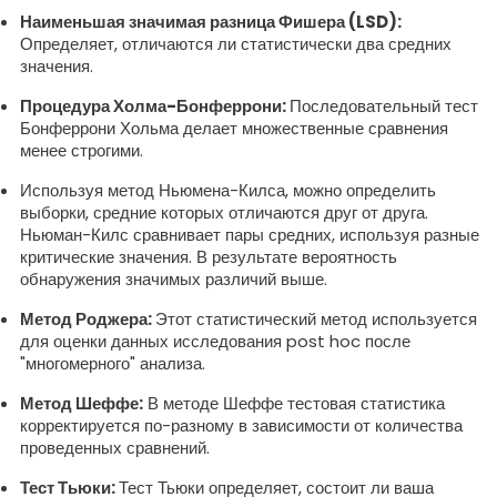
Наименьшая значимая разница Фишера (LSD):
Определяет, отличаются ли статистически два средних
значения.
Процедура Холма-Бонферрони:
Последовательный тест
Бонферрони Хольма делает множественные сравнения
менее строгими.
Используя метод Ньюмена-Килса, можно определить
выборки, средние которых отличаются друг от друга.
Ньюман-Килс сравнивает пары средних, используя разные
критические значения. В результате вероятность
обнаружения значимых различий выше.
Метод Роджера:
Этот статистический метод используется
для оценки данных исследования post hoc после
"многомерного" анализа.
Метод Шеффе:
В методе Шеффе тестовая статистика
корректируется по-разному в зависимости от количества
проведенных сравнений.
Тест Тьюки:
Тест Тьюки определяет, состоит ли ваша