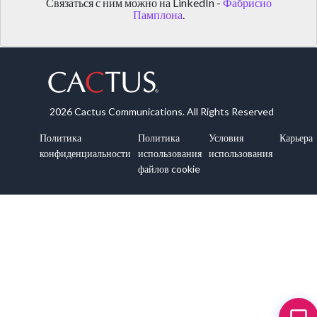
Связаться с ним можно на LinkedIn -
Фабрисио
Памплона
.
2026 Cactus Communications. All Rights Reserved
Политика
Политика
Условия
Карьера
конфиденциальности
использования
использования
файлов cookie