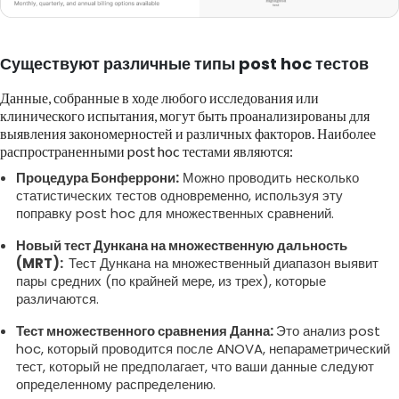
Существуют различные типы post hoc тестов
Данные, собранные в ходе любого исследования или
клинического испытания, могут быть проанализированы для
выявления закономерностей и различных факторов. Наиболее
распространенными post hoc тестами являются:
Процедура Бонферрони:
Можно проводить несколько
статистических тестов одновременно, используя эту
поправку post hoc для множественных сравнений.
Новый тест Дункана на множественную дальность
(MRT):
Тест Дункана на множественный диапазон выявит
пары средних (по крайней мере, из трех), которые
различаются.
Тест множественного сравнения Данна:
Это анализ post
hoc, который проводится после ANOVA, непараметрический
тест, который не предполагает, что ваши данные следуют
определенному распределению.