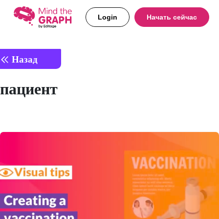
Login
Начать сейчас
Назад
пациент