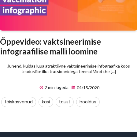
Õppevideo: vaktsineerimise
infograafilise malli loomine
Juhend, kuidas luua atraktiivne vaktsineerimise infograafika koos
teaduslike illustratsioonidega teemal Mind the [...]
2 min lugeda
04/15/2020
täiskasvanud
käsi
taust
hooldus