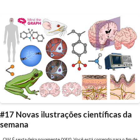
#17 Novas ilustrações científicas da
semana
Olá! É sexta-feira novamente (YAY). Você está correndo para o fim de