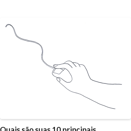
Quais são suas 10 principais