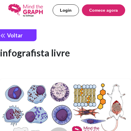
Login
Comece agora
Voltar
infografista livre