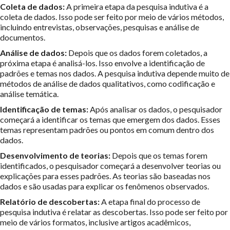
Coleta de dados:
A primeira etapa da pesquisa indutiva é a
coleta de dados. Isso pode ser feito por meio de vários métodos,
incluindo entrevistas, observações, pesquisas e análise de
documentos.
Análise de dados:
Depois que os dados forem coletados, a
próxima etapa é analisá-los. Isso envolve a identificação de
padrões e temas nos dados. A pesquisa indutiva depende muito de
métodos de análise de dados qualitativos, como codificação e
análise temática.
Identificação de temas:
Após analisar os dados, o pesquisador
começará a identificar os temas que emergem dos dados. Esses
temas representam padrões ou pontos em comum dentro dos
dados.
Desenvolvimento de teorias:
Depois que os temas forem
identificados, o pesquisador começará a desenvolver teorias ou
explicações para esses padrões. As teorias são baseadas nos
dados e são usadas para explicar os fenômenos observados.
Relatório de descobertas:
A etapa final do processo de
pesquisa indutiva é relatar as descobertas. Isso pode ser feito por
meio de vários formatos, inclusive artigos acadêmicos,