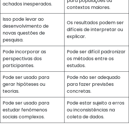
para populações ou
achados inesperados.
contextos maiores.
Isso pode levar ao
Os resultados podem ser
desenvolvimento de
difíceis de interpretar ou
novas questões de
explicar.
pesquisa.
Pode incorporar as
Pode ser difícil padronizar
perspectivas dos
os métodos entre os
participantes.
estudos.
Pode ser usado para
Pode não ser adequado
gerar hipóteses ou
para fazer previsões
teorias.
concretas.
Pode ser usado para
Pode estar sujeito a erros
estudar fenômenos
ou inconsistências na
sociais complexos.
coleta de dados.