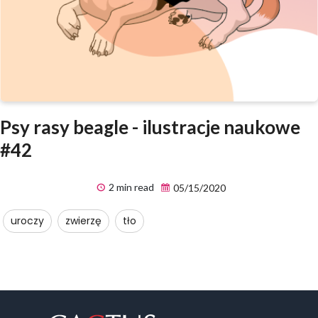
Psy rasy beagle - ilustracje naukowe
#42
2 min read
05/15/2020
uroczy
zwierzę
tło