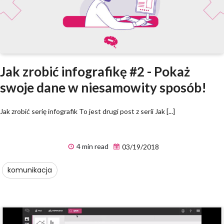
Jak zrobić infografikę #2 - Pokaż
swoje dane w niesamowity sposób!
Jak zrobić serię infografik To jest drugi post z serii Jak [...]
4 min read
03/19/2018
komunikacja