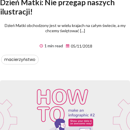
Dzień Matki: Nie przegap naszych
ilustracji!
Dzień Matki obchodzony jest w wielu krajach na całym świecie, a my
chcemy świętować [...]
1 min read
05/11/2018
macierzyństwo