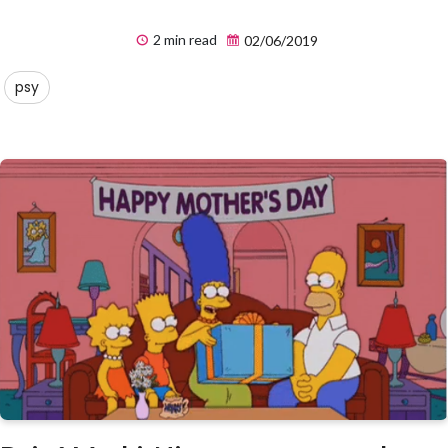
2 min read
02/06/2019
psy