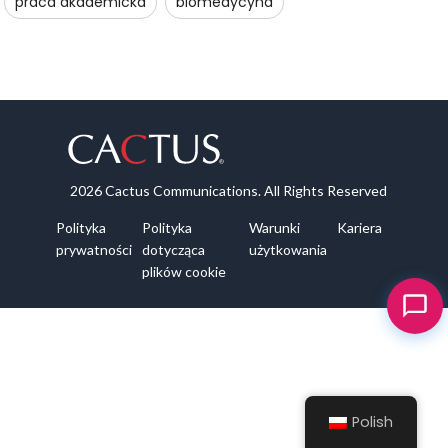
praca akademicka
biomedycyna
2026 Cactus Communications. All Rights Reserved
Polityka
Polityka
Warunki
Kariera
prywatności
dotycząca
użytkowania
plików cookie
Polish