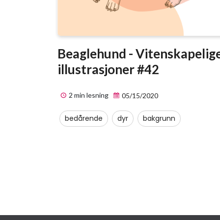
Beaglehund - Vitenskapelig
illustrasjoner #42
2 min lesning
05/15/2020
bedårende
dyr
bakgrunn