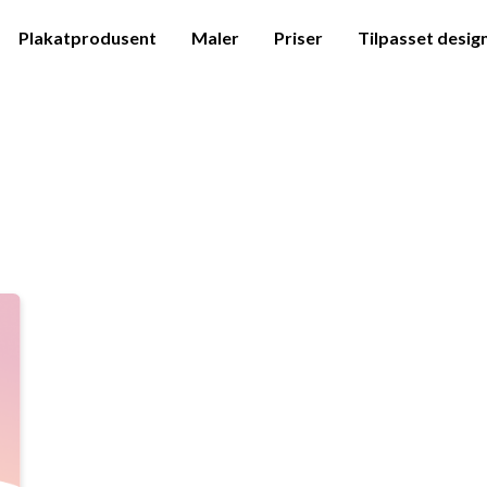
Plakatprodusent
Maler
Priser
Tilpasset desig