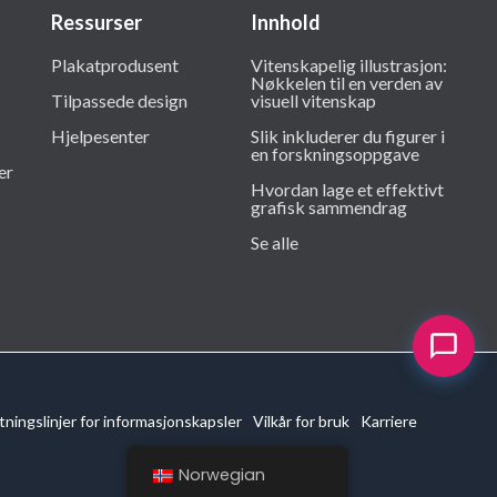
Ressurser
Innhold
Plakatprodusent
Vitenskapelig illustrasjon:
Nøkkelen til en verden av
Tilpassede design
visuell vitenskap
Hjelpesenter
Slik inkluderer du figurer i
en forskningsoppgave
er
Hvordan lage et effektivt
grafisk sammendrag
Se alle
tningslinjer for informasjonskapsler
Vilkår for bruk
Karriere
Norwegian