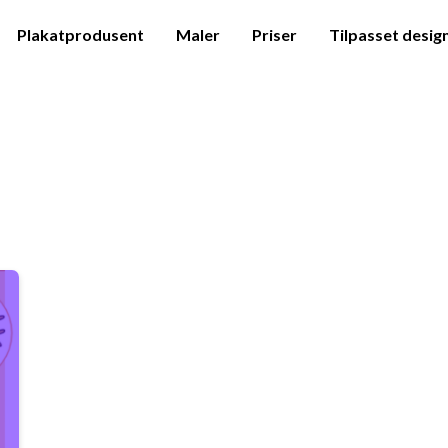
Plakatprodusent
Maler
Priser
Tilpasset desig