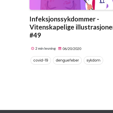
Infeksjonssykdommer -
Vitenskapelige illustrasjone
#49
2 min lesning
06/20/2020
covid-19
denguefeber
sykdom