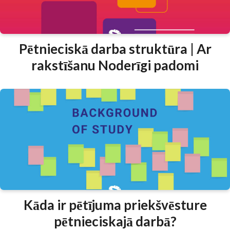
Pētnieciskā darba struktūra | Ar
rakstīšanu Noderīgi padomi
Kāda ir pētījuma priekšvēsture
pētnieciskajā darbā?