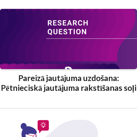
Pareizā jautājuma uzdošana:
Pētnieciskā jautājuma rakstīšanas soļi