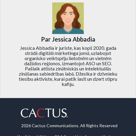
Par Jessica Abbadia
Jessica Abbadia ir juriste, kas kopš 2020. gada
strādā digitālā mārketinga jomā, uzlabojot
organisko veiktspēju lietotnēm un vietnēm
dažādos reģionos, izmantojot ASO un SEO.
Pašlaik attīsta zinātniskās un intelektuālās
zināšanas sabiedrības labā. Džesika ir dzīvnieku
tiesību aktīviste, kurai patīk lasīt un dzert stipru
kafiju.
2026 Cactus Communications. All Rights Reserved