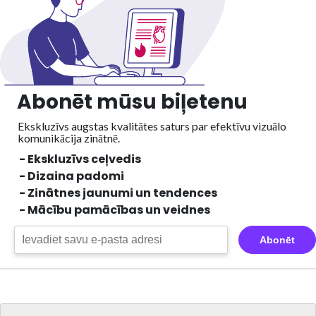
Abonēt mūsu biļetenu
Ekskluzīvs augstas kvalitātes saturs par efektīvu vizuālo
komunikācija zinātnē.
- Ekskluzīvs ceļvedis
- Dizaina padomi
- Zinātnes jaunumi un tendences
- Mācību pamācības un veidnes
Abonēt