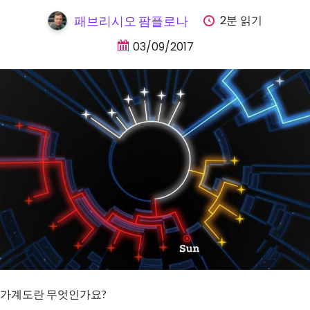
2분 읽기
패브리시오 팜플로나
03/09/2017
가계도란 무엇인가요?