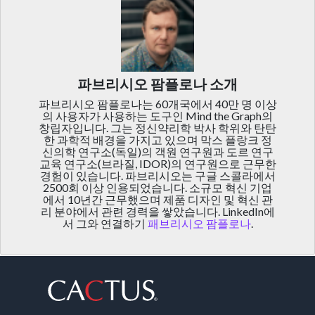
파브리시오 팜플로나 소개
파브리시오 팜플로나는 60개국에서 40만 명 이상
의 사용자가 사용하는 도구인 Mind the Graph의
창립자입니다. 그는 정신약리학 박사 학위와 탄탄
한 과학적 배경을 가지고 있으며 막스 플랑크 정
신의학 연구소(독일)의 객원 연구원과 도르 연구
교육 연구소(브라질, IDOR)의 연구원으로 근무한
경험이 있습니다. 파브리시오는 구글 스콜라에서
2500회 이상 인용되었습니다. 소규모 혁신 기업
에서 10년간 근무했으며 제품 디자인 및 혁신 관
리 분야에서 관련 경력을 쌓았습니다. LinkedIn에
서 그와 연결하기
패브리시오 팜플로나
.