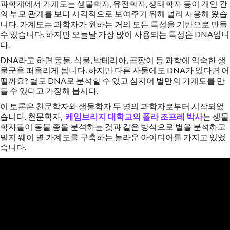
과학계에서 가계도는 생물학자, 유전학자, 생태학자 등이 개인 간
의 부모 관계를 보다 시각적으로 보여주기 위해 널리 사용해 왔습
니다. 가계도는 과학자가 원하는 거의 모든 특성을 기반으로 만들
수 있습니다. 하지만 오늘날 가장 많이 사용되는 특성은 DNA입니
다.
DNA라고 하면 동물, 식물, 박테리아, 곰팡이 등 과학에 익숙한 생
물군을 떠올리게 됩니다. 하지만 다른 사물에도 DNA가 있다면 어
떨까요? 별도 DNA로 분석할 수 있고 심지어 별만의 가계도를 만
들 수 있다고 가정해 봅시다.
이 토론은 천문학자와 생물학자 두 명의 과학자로부터 시작되었
습니다. 천문학자,
케임브리지 대학교의 폴라 조프레 박사
는 생물
학자들이 동물 종을 분석하는 것과 같은 방식으로 별을 분석하고
밀지 웨이 별 가계도를 구축하는 놀라운 아이디어를 가지고 있었
습니다.