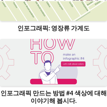
인포그래픽: 영장류 가계도
인포그래픽 만드는 방법 #4 색상에 대해
이야기해 봅시다.