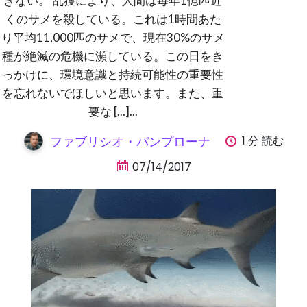
きない。 乱獲により、人間は毎年1億匹近
くのサメを殺している。これは1時間あた
り平均11,000匹のサメで、現在30%のサメ
種が絶滅の危機に瀕している。この日をき
っかけに、環境意識と持続可能性の重要性
を忘れないでほしいと思います。また、重
要な [...]...
1 分 読む
ファブリシオ・パンプローナ
07/14/2017