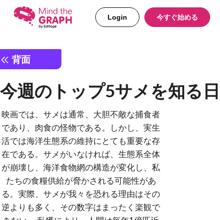
Login
今すぐ始める
背面
今週のトップ5サメを知る日
映画では、サメは通常、大胆不敵な捕食者
であり、肉食の怪物である。しかし、実生
活では海洋生態系の維持にとても重要な存
在である。サメがいなければ、生態系全体
が崩壊し、海洋食物網の構造が変化し、私
たちの食糧供給が脅かされる可能性があ
る。実際、サメが我々を恐れる理由はその
逆よりも多く、その数字はまったく楽観で