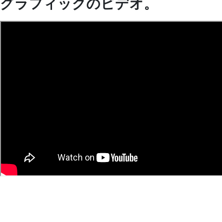
グラフィックのビデオ。