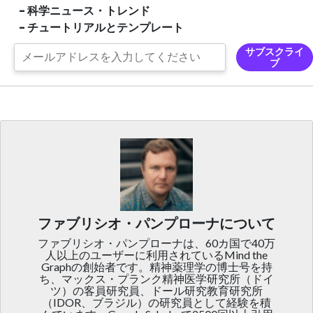
- 科学ニュース・トレンド
- チュートリアルとテンプレート
サブスクライ
ブ
ファブリシオ・パンプローナについて
ファブリシオ・パンプローナは、60カ国で40万
人以上のユーザーに利用されているMind the
Graphの創始者です。精神薬理学の博士号を持
ち、マックス・プランク精神医学研究所（ドイ
ツ）の客員研究員、ドール研究教育研究所
（IDOR、ブラジル）の研究員として経験を積