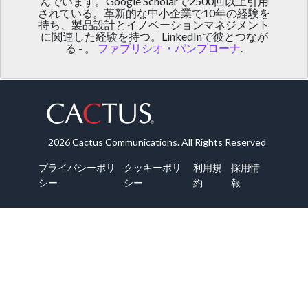
んでいます。Google Scholarで2500回以上引用
されている。革新的な中小企業で10年の経験を
持ち、製品設計とイノベーションマネジメント
に関連した経験を持つ。LinkedInで彼とつなが
る - 。
ファブリシオ・パンプローナ
.
2026 Cactus Communications. All Rights Reserved
プライバシーポリ
クッキーポリ
利用規
採用情
シー
シー
約
報