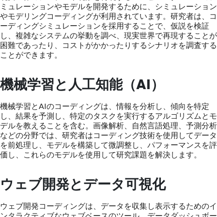
ミュレーションやモデルを開発するために、シミュレーション
やモデリングコーディングが利用されています。研究者は、コ
ーディングシミュレーションを採用することで、仮説を検証
し、複雑なシステムの挙動を調べ、現実世界で再現することが
困難であったり、コストがかかったりするシナリオを調査する
ことができます。
機械学習と人工知能（AI）
機械学習とAIのコーディングは、情報を分析し、傾向を特定
し、結果を予測し、特定のタスクを実行するアルゴリズムとモ
デルを教えることを含む。画像解析、自然言語処理、予測分析
などの分野では、研究者はコーディング技術を使用してデータ
を前処理し、モデルを構築して微調整し、パフォーマンスを評
価し、これらのモデルを使用して研究課題を解決します。
ウェブ開発とデータ可視化
ウェブ開発コーディングは、データを収集し表示するためのイ
ンタラクティブなウェブベースのツール、データダッシュボー