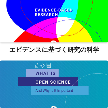
エビデンスに基づく研究の科学