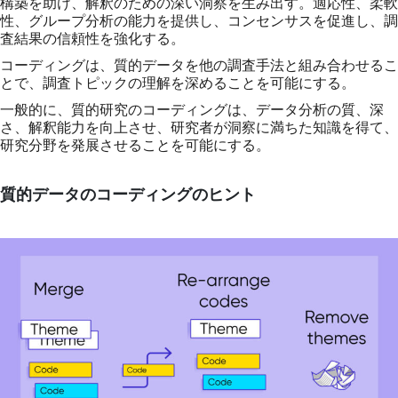
構築を助け、解釈のための深い洞察を生み出す。適応性、柔軟
性、グループ分析の能力を提供し、コンセンサスを促進し、調
査結果の信頼性を強化する。
コーディングは、質的データを他の調査手法と組み合わせるこ
とで、調査トピックの理解を深めることを可能にする。
一般的に、質的研究のコーディングは、データ分析の質、深
さ、解釈能力を向上させ、研究者が洞察に満ちた知識を得て、
研究分野を発展させることを可能にする。
質的データのコーディングのヒント