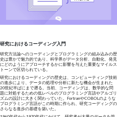
研究におけるコーディング入門
研究方法論へのコーディングとプログラミングの組み込みの歴
史は豊かで魅力的であり、科学界がデータ分析、自動化、発見
にどのようにアプローチするかに影響を与えた重要なマイルス
トーンで区切られている。
研究におけるコーディングの歴史は、コンピューティング技術
の進歩により、データの処理や分析に新たな機会が生まれた
20世紀半ばにまで遡る。当初、コーディングは、数学的な問
題に対処するための低レベルのプログラミング言語やアルゴリ
ズムの設計に大きく関わっていた。FortranやCOBOLのような
プログラミング言語がこの時期に作られ、研究コーディングの
さらなる進歩の基礎を築いた。
1960年代から1970年代にかけて、研究者が大量のデータを管