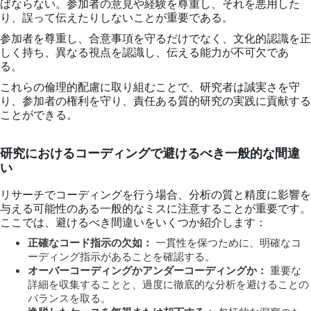
ばならない。参加者の意見や経験を尊重し、それを悪用した
り、誤って伝えたりしないことが重要である。
参加者を尊重し、合意事項を守るだけでなく、文化的認識を正
しく持ち、異なる視点を認識し、伝える能力が不可欠であ
る。
これらの倫理的配慮に取り組むことで、研究者は誠実さを守
り、参加者の権利を守り、責任ある質的研究の実践に貢献する
ことができる。
研究におけるコーディングで避けるべき一般的な間違
い
リサーチでコーディングを行う場合、分析の質と精度に影響を
与える可能性のある一般的なミスに注意することが重要です。
ここでは、避けるべき間違いをいくつか紹介します：
正確なコード指示の欠如：
一貫性を保つために、明確なコ
ーディング指示があることを確認する。
オーバーコーディングかアンダーコーディングか：
重要な
詳細を収集することと、過度に徹底的な分析を避けることの
バランスを取る。