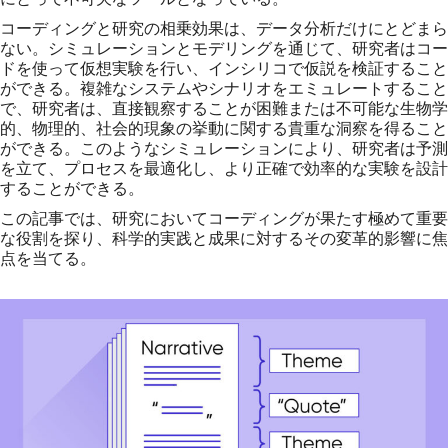
コーディングと研究の相乗効果は、データ分析だけにとどまら
ない。シミュレーションとモデリングを通じて、研究者はコー
ドを使って仮想実験を行い、インシリコで仮説を検証すること
ができる。複雑なシステムやシナリオをエミュレートすること
で、研究者は、直接観察することが困難または不可能な生物学
的、物理的、社会的現象の挙動に関する貴重な洞察を得ること
ができる。このようなシミュレーションにより、研究者は予測
を立て、プロセスを最適化し、より正確で効率的な実験を設計
することができる。
この記事では、研究においてコーディングが果たす極めて重要
な役割を探り、科学的実践と成果に対するその変革的影響に焦
点を当てる。