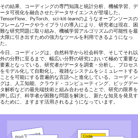
その結果、コーディングの専門知識と統計分析、機械学習、デ
ータ可視化を融合させたデータサイエンスが登場した。
TensorFlow、PyTorch、sci-kit-learnのようなオープンソースの
フレームワークやライブラリの導入により、研究者は現在、困
難な研究問題に取り組み、機械学習アルゴリズムの可能性を最
大限に引き出すための強力なツールを利用できるようになっ
た。
今日、コーディングは、自然科学から社会科学、そしてそれ以
外の分野に至るまで、幅広い分野の研究において極めて重要な
要素となっている。研究者がデータを調査・分析し、プロセス
をモデル化して自動化し、複雑なシステムをシミュレートする
ことを可能にする普遍的な言語へと進化している。コーディン
グは、人工知能、クラウド・コンピューティング、ビッグデー
タ解析などの最先端技術と組み合わせることで、研究の限界を
押し広げ、科学者が困難な問題を解決し、新たな知見を発見す
るために、ますます活用されるようになっています。