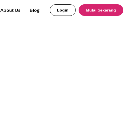
About Us
Blog
Login
Mulai Sekarang