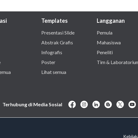
asi
Templates
Langganan
Presentasi Slide
Pemula
Abstrak Grafis
Mahasiswa
Infografis
Peneliti
e
Poster
Tim & Laboratoriu
semua
Lihat semua
Terhubung di Media Sosial
Kebijak