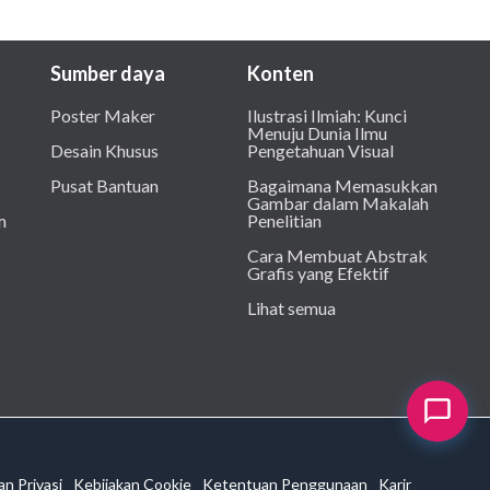
Sumber daya
Konten
Poster Maker
Ilustrasi Ilmiah: Kunci
Menuju Dunia Ilmu
Desain Khusus
Pengetahuan Visual
Pusat Bantuan
Bagaimana Memasukkan
Gambar dalam Makalah
m
Penelitian
Cara Membuat Abstrak
Grafis yang Efektif
Lihat semua
an Privasi
Kebijakan Cookie
Ketentuan Penggunaan
Karir