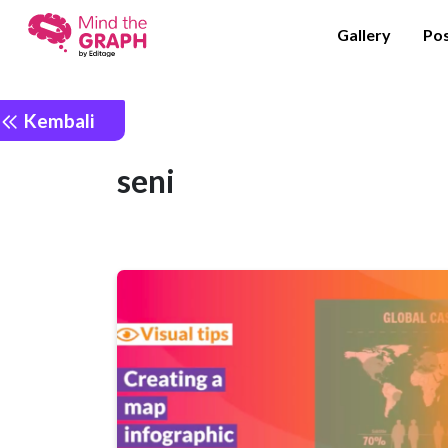
Gallery
Po
Kembali
seni