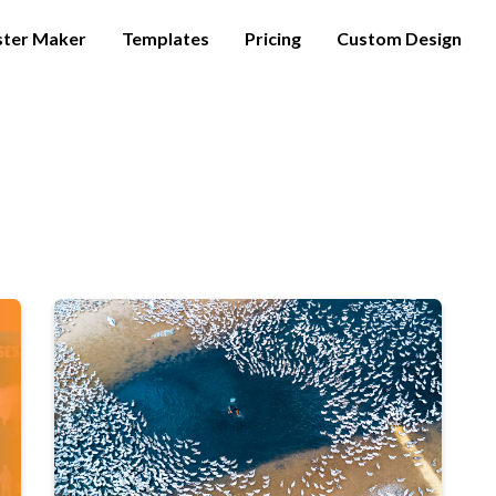
ster Maker
Templates
Pricing
Custom Design